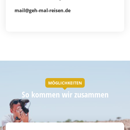
mail@geh-mal-reisen.de
MÖGLICHKEITEN
So kommen wir zusammen