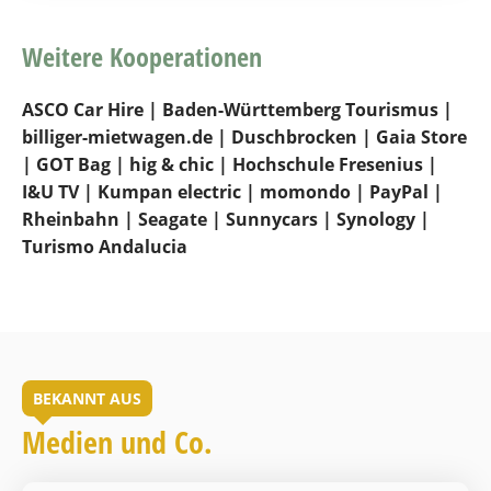
Weitere Kooperationen
ASCO Car Hire | Baden-Württemberg Tourismus |
billiger-mietwagen.de | Duschbrocken | Gaia Store
| GOT Bag | hig & chic | Hochschule Fresenius |
I&U TV | Kumpan electric | momondo | PayPal |
Rheinbahn | Seagate | Sunnycars | Synology |
Turismo Andalucia
BEKANNT AUS
Medien und Co.