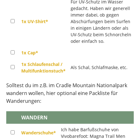
Für UV-Schutz im Wasser
gedacht. Haben wir generell
immer dabei, ob gegen
1x UV-Shirt*
Abschürfungen beim Surfen
in einigen Ländern oder als
UV-Schutz beim Schnorcheln
oder einfach so.
1x Cap*
1x Schlaufenschal /
Als Schal, Schlafmaske, etc.
Multifunktionstuch*
Solltest du im z.B. im Cradle Mountain Nationalpark
wandern wollen, hier optional eine Packliste für
Wanderungen:
WANDERN
Ich habe Barfußschuhe von
Wanderschuhe*
Vivobarefoot: Magna Trail Men