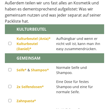
Außerdem teilen wir uns fast alles an Kosmetik und
haben es dementsprechend aufgelistet: Was wir
gemeinsam nutzen und was jeder separat auf seiner
Packliste hat.
KULTURBEUTEL
Kulturbeutel (Ania)*
Aufhängbar und wenn er
Kulturbeutel
nicht voll ist, kann man ihn
(Daniel)*
easy zusammendrücken.
GEMEINSAM
Normale Seife und
Seife*
&
Shampoo*
Shampoo.
Eine Dose für festes
2x Seifendosen*
Shampoo und eine für
normale Seife.
Zahnpasta*