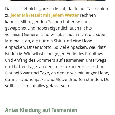
Das ist jetzt nicht ganz so leicht, da du auf Tasmanien
zu
jeder Jahreszeit mit jedem Wetter
rechnen
kannst. Mit folgenden Sachen haben wir uns
gewappnet und haben eigentlich auch nichts
vermisst! Generell sind wir aber auch nicht die super
Minimalisten, die nur ein Shirt und eine Hose
einpacken. Unser Motto: So viel einpacken, wie Platz
ist, fertig. Wir selbst sind gegen Ende des Frühlings
und Anfang des Sommers auf Tasmanien unterwegs
und hatten Tage, an denen es in kurzer Hose schon
fast heiß war und Tage, an denen wir mit langer Hose,
dünner Daunenjacke und Mütze draußen standen. Du
solltest also auf alles gefasst sein.
Anias Kleidung auf Tasmanien