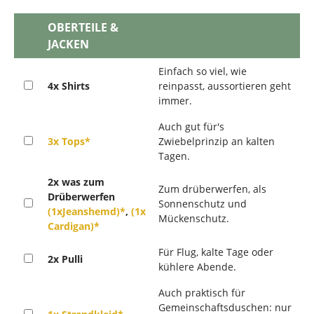
OBERTEILE &
JACKEN
Einfach so viel, wie
4x Shirts
reinpasst, aussortieren geht
immer.
Auch gut für's
3x Tops*
Zwiebelprinzip an kalten
Tagen.
2x was zum
Zum drüberwerfen, als
Drüberwerfen
Sonnenschutz und
(1xJeanshemd)*
,
(1x
Mückenschutz.
Cardigan)*
Für Flug, kalte Tage oder
2x Pulli
kühlere Abende.
Auch praktisch für
Gemeinschaftsduschen: nur