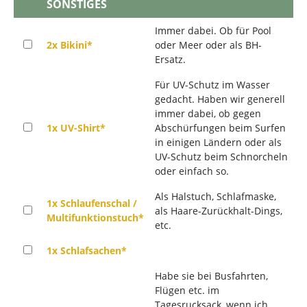
SONSTIGES
Immer dabei. Ob für Pool
2x Bikini*
oder Meer oder als BH-
Ersatz.
Für UV-Schutz im Wasser
gedacht. Haben wir generell
immer dabei, ob gegen
1x UV-Shirt*
Abschürfungen beim Surfen
in einigen Ländern oder als
UV-Schutz beim Schnorcheln
oder einfach so.
Als Halstuch, Schlafmaske,
1x Schlaufenschal /
als Haare-Zurückhalt-Dings,
Multifunktionstuch*
etc.
1x Schlafsachen*
Habe sie bei Busfahrten,
Flügen etc. im
Tagesrucksack, wenn ich