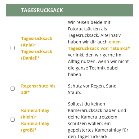
TAGESRUCKSACK
Wir reisen beide mit
Fotorucksäcken als
Tagesrucksack. Alternativ
Tagesrucksack
haben wir dir auch
einen
(Ania)*
Tagesrucksack von Tatonka*
Tagesrucksack
verlinkt, den wir gerne im
(Daniel)*
Alltag nutzen, wenn wir nicht
die ganze Technik dabei
haben.
Regenschutz bis
Schutz vor Regen, Sand,
30l*
Staub.
Solltest du keinen
Kamera Inlay
Kamerarucksack haben und
(klein)*
deine Kamera trotzdem
Kamera Inlay
schützen wollen: ein
(groß)*
gepolstertes Kamerainlay für
den Tagesrucksack.