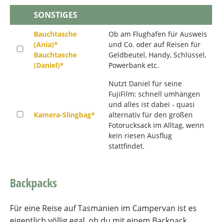
SONSTIGES
Bauchtasche
Ob am Flughafen für Ausweis
(Ania)*
und Co. oder auf Reisen für
Bauchtasche
Geldbeutel, Handy, Schlüssel,
(Daniel)*
Powerbank etc.
Nutzt Daniel für seine
FujiFilm: schnell umhängen
und alles ist dabei - quasi
Kamera-Slingbag*
alternativ für den großen
Fotorucksack im Alltag, wenn
kein riesen Ausflug
stattfindet.
Backpacks
Für eine Reise auf Tasmanien im Campervan ist es
eigentlich völlig egal, ob du mit einem Backpack,