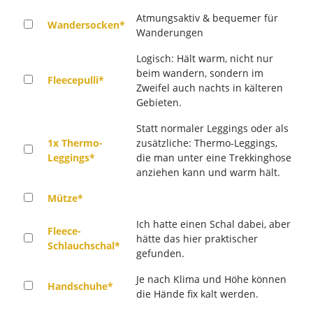
Atmungsaktiv & bequemer für
Wandersocken*
Wanderungen
Logisch: Hält warm, nicht nur
beim wandern, sondern im
Fleecepulli*
Zweifel auch nachts in kälteren
Gebieten.
Statt normaler Leggings oder als
1x Thermo-
zusätzliche: Thermo-Leggings,
Leggings*
die man unter eine Trekkinghose
anziehen kann und warm hält.
Mütze*
Ich hatte einen Schal dabei, aber
Fleece-
hätte das hier praktischer
Schlauchschal*
gefunden.
Je nach Klima und Höhe können
Handschuhe*
die Hände fix kalt werden.