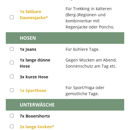
Für Trekking in kälteren
1x faltbare
(Berg-)Regionen und
Daunenjacke*
kombinierbar mit
Regenjacke oder Poncho.
HOSEN
1x Jeans
Für kühlere Tage.
1x lange dünne
Gegen Mücken am Abend,
Hose
Sonnenschutz am Tag etc.
3x kurze Hose
Für Sport/Yoga oder
1x Sporthose
gemütliche Tage.
UNTERWÄSCHE
7x Boxershorts
2x lange Socken*