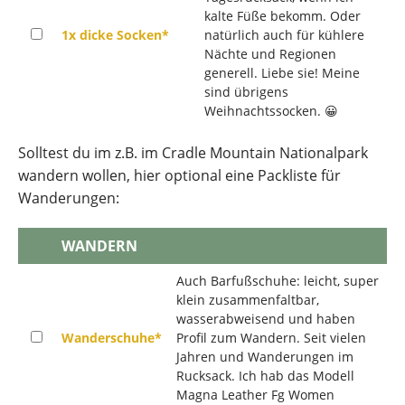
kalte Füße bekomm. Oder
1x dicke Socken*
natürlich auch für kühlere
Nächte und Regionen
generell. Liebe sie! Meine
sind übrigens
Weihnachtssocken. 😀
Solltest du im z.B. im Cradle Mountain Nationalpark
wandern wollen, hier optional eine Packliste für
Wanderungen:
WANDERN
Auch Barfußschuhe: leicht, super
klein zusammenfaltbar,
wasserabweisend und haben
Wanderschuhe*
Profil zum Wandern. Seit vielen
Jahren und Wanderungen im
Rucksack. Ich hab das Modell
Magna Leather Fg Women