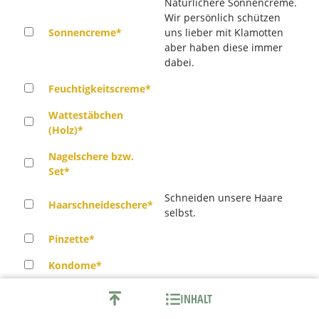
Natürlichere Sonnencreme.
Wir persönlich schützen
Sonnencreme*
uns lieber mit Klamotten
aber haben diese immer
dabei.
Feuchtigkeitscreme*
Wattestäbchen
(Holz)*
Nagelschere bzw.
Set*
Schneiden unsere Haare
Haarschneideschere*
selbst.
Pinzette*
Kondome*
ANIA
INHALT