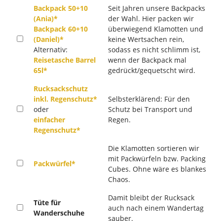
Backpack 50+10
Seit Jahren unsere Backpacks
(Ania)*
der Wahl. Hier packen wir
Backpack 60+10
überwiegend Klamotten und
(Daniel)*
keine Wertsachen rein,
Alternativ:
sodass es nicht schlimm ist,
Reisetasche Barrel
wenn der Backpack mal
65l*
gedrückt/gequetscht wird.
Rucksackschutz
inkl. Regenschutz*
Selbsterklärend: Für den
oder
Schutz bei Transport und
einfacher
Regen.
Regenschutz*
Die Klamotten sortieren wir
mit Packwürfeln bzw. Packing
Packwürfel*
Cubes. Ohne wäre es blankes
Chaos.
Damit bleibt der Rucksack
Tüte für
auch nach einem Wandertag
Wanderschuhe
sauber.