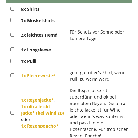
5x Shirts
3x Muskelshirts
Für Schutz vor Sonne oder
2x leichtes Hemd
kühlere Tage.
1x Longsleeve
1x Pulli
geht gut über's Shirt, wenn
1x Fleeceweste*
Pulli zu warm wäre
Die Regenjacke ist
superdünn und ok bei
1x Regenjacke*
,
normalem Regen. Die ultra-
1x ultra leicht
leichte Jacke ist für Wind
Jacke* (bei Wind zB)
oder wenn's was kühler ist
oder
und passt in die
1x Regenponcho*
Hosentasche. Für tropischen
Regen: Poncho!