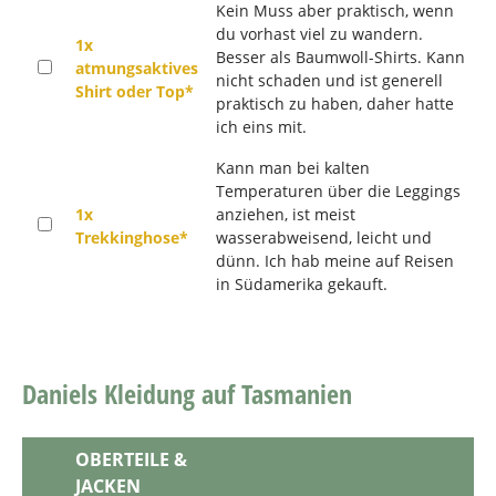
Kein Muss aber praktisch, wenn
du vorhast viel zu wandern.
1x
Besser als Baumwoll-Shirts. Kann
atmungsaktives
nicht schaden und ist generell
Shirt oder Top*
praktisch zu haben, daher hatte
ich eins mit.
Kann man bei kalten
Temperaturen über die Leggings
1x
anziehen, ist meist
Trekkinghose*
wasserabweisend, leicht und
dünn. Ich hab meine auf Reisen
in Südamerika gekauft.
Daniels Kleidung auf Tasmanien
OBERTEILE &
JACKEN