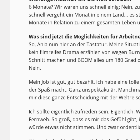
6 Monate? Wir waren uns schnell einig: Nein, zu
schnell vergeht ein Monat in einem Land… es st
Monate in Relation zu einem gesamten Leben un
Was sind jetzt die Möglichkeiten für Arbeit
So, Ania nun hier an der Tastatur. Meine Situati
kein filmreifes Drama erzählen von wegen Burn O
Schnitt machen und BOOM alles um 180 Grad 
Nein.
Mein Job ist gut, gut bezahlt, ich habe eine to
der Spaß macht. Ganz unspektakulär. Manchmal 
mir diese ganze Entscheidung mit der Weltrei
Ich sollte eigentlich zufrieden sein. Eigentlich
Fernweh. So groß, dass es mir das Gefühl gibt, 
würde etwas nicht stimmen. Und zwar ordentlic