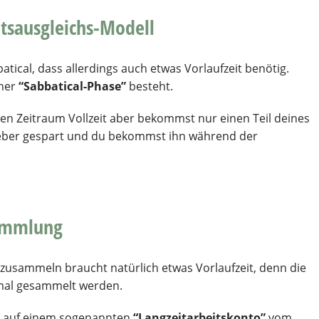
ltsausgleichs-Modell
atical, dass allerdings auch etwas Vorlaufzeit benötig.
ner
“Sabbatical-Phase”
besteht.
gten Zeitraum Vollzeit aber bekommst nur einen Teil deines
geber gespart und du bekommst ihn während der
ammlung
usammeln braucht natürlich etwas Vorlaufzeit, denn die
mal gesammelt werden.
r auf einem sogenannten
“Langzeitarbeitskonto”
vom