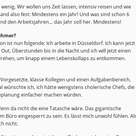
 wenig. Wir wollen uns Zeit lassen, intensiv reisen und wie
and also fest: Mindestens ein Jahr! Und was sind schon 6
d den Arbeitsjahren… das Jahr soll her. Mindestens!
nehmer?
on ist nun folgende: Ich arbeite in Düsseldorf. Ich kann jetzt
ut, Überstunden bis in die Nacht und ich will jetzt einen
drehen, um knapp einem Lebenskollaps zu entkommen.
lle Vorgesetzte, klasse Kollegen und einen Aufgabenbereich,
wünschte ich, ich hätte wenigstens cholerische Chefs, die
seplanung einfacher machen würden.
. Wenn da nicht die eine Tatasche wäre. Das gigantische
im Büro eingesperrt zu sein. Es lässt mich unwohl fühlen. Al
h nicht.