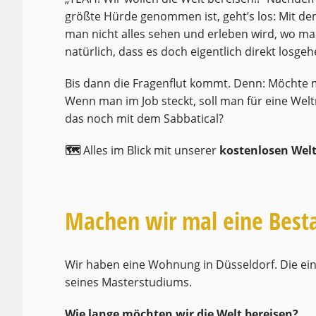
größte Hürde genommen ist, geht’s los: Mit de
man nicht alles sehen und erleben wird, wo man
natürlich, dass es doch eigentlich direkt losge
Bis dann die Fragenflut kommt. Denn: Möchte m
Wenn man im Job steckt, soll man für eine We
das noch mit dem Sabbatical?
🗺
Alles im Blick mit unserer
kostenlosen Welt
Machen wir mal eine Bes
Wir haben eine Wohnung in Düsseldorf. Die ein
seines Masterstudiums.
Wie lange möchten wir die Welt bereisen?