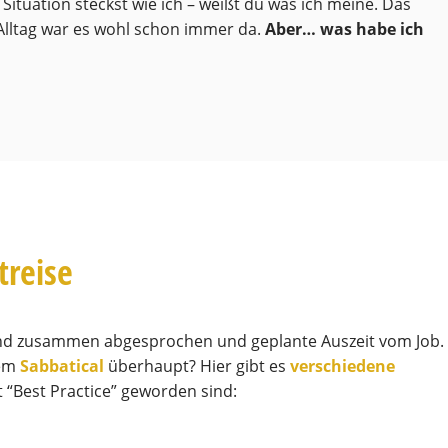
 Situation steckst wie ich – weißt du was ich meine. Das
 Alltag war es wohl schon immer da.
Aber… was habe ich
treise
und zusammen abgesprochen und geplante Auszeit vom Job.
dem
Sabbatical
überhaupt? Hier gibt es
verschiedene
“Best Practice” geworden sind: