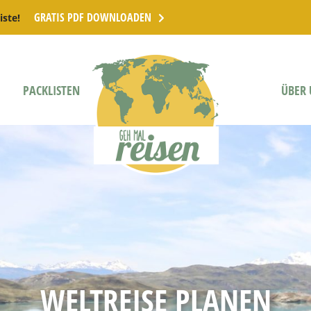
GRATIS PDF DOWNLOADEN
iste!
PACKLISTEN
ÜBER 
WELTREISE PLANEN