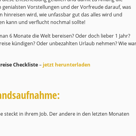
n genialsten Vorstellungen und der Vorfreude darauf, was
 hinreisen wird, wie unfassbar gut das alles wird und
hen kann und verflucht nochmal sollte!
an 6 Monate die Welt bereisen? Oder doch lieber 1 Jahr?
ltreise kündigen? Oder unbezahlten Urlaub nehmen? Wie wa
reise Checkliste
–
jetzt herunterladen
tandsaufnahme:
e steckt in ihrem Job. Der andere in den letzten Monaten