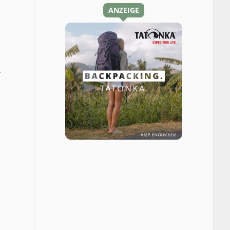
ANZEIGE
r