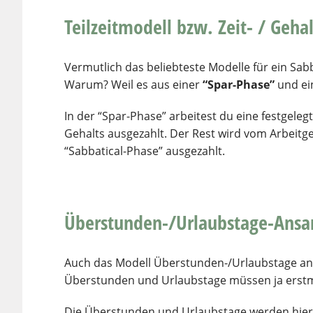
Teilzeitmodell bzw. Zeit- / Geha
Vermutlich das beliebteste Modelle für ein Sabb
Warum? Weil es aus einer
“Spar-Phase”
und ei
In der “Spar-Phase” arbeitest du eine festgele
Gehalts ausgezahlt. Der Rest wird vom Arbeit
“Sabbatical-Phase” ausgezahlt.
Überstunden-/Urlaubstage-Ans
Auch das Modell Überstunden-/Urlaubstage anz
Überstunden und Urlaubstage müssen ja erst
Die Überstunden und Urlaubstage werden hie