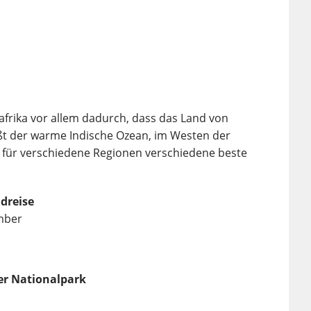
afrika vor allem dadurch, dass das Land von
eßt der warme Indische Ozean, im Westen der
 es für verschiedene Regionen verschiedene beste
ndreise
mber
ger Nationalpark