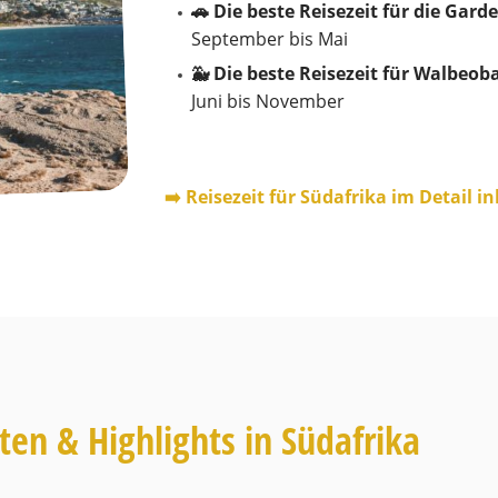
🚗 Die beste Reisezeit für die Gard
September bis Mai
🐳 Die beste Reisezeit für Walbeo
Juni bis November
➡️ Reisezeit für Südafrika im Detail i
en & Highlights in Südafrika