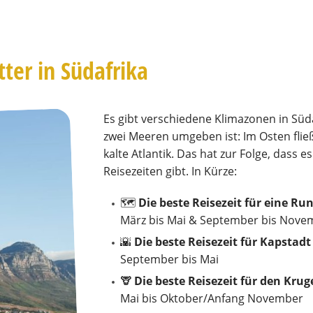
tter in Südafrika
Es gibt verschiedene Klimazonen in Süd
zwei Meeren umgeben ist: Im Osten fli
kalte Atlantik. Das hat zur Folge, dass
Reisezeiten gibt. In Kürze:
🗺️
Die beste Reisezeit für eine Ru
März bis Mai & September bis Nove
🌇
Die beste Reisezeit für Kapstadt
September bis Mai
🦒 Die beste Reisezeit für den Kru
Mai bis Oktober/Anfang November