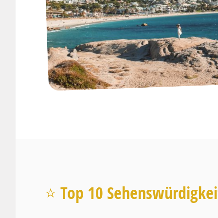
⭐️ Top 10 Sehenswürdigkeit