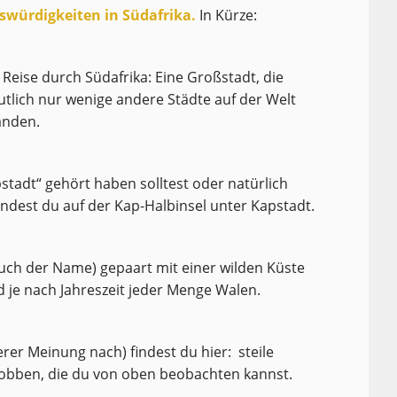
nswürdigkeiten in Südafrika.
In Kürze:
 Reise durch Südafrika: Eine Großstadt, die
utlich nur wenige andere Städte auf der Welt
änden.
tadt“ gehört haben solltest oder natürlich
indest du auf der Kap-Halbinsel unter Kapstadt.
auch der Name) gepaart mit einer wilden Küste
d je nach Jahreszeit jeder Menge Walen.
er Meinung nach) findest du hier: steile
obben, die du von oben beobachten kannst.