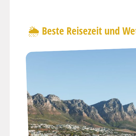
🌦️ Beste Reisezeit und We