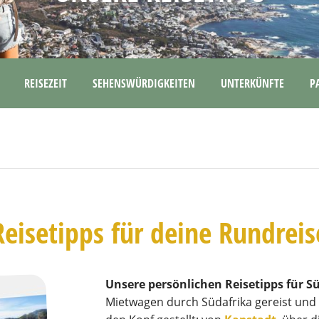
REISEZEIT
SEHENSWÜRDIGKEITEN
UNTERKÜNFTE
P
Reisetipps für deine Rundreis
Unsere persönlichen Reisetipps für S
Mietwagen durch Südafrika gereist und 