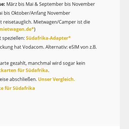
se:
März bis Mai & September bis November
i bis Oktober/Anfang November
ht reisetauglich. Mietwagen/Camper ist die
r-mietwagen.de*
)
 speziellen:
Südafrika-Adapter*
kung hat Vodacom. Alternativ: eSIM von z.B.
arte gezahlt, manchmal wird sogar kein
tkarten für Südafrika
.
eise abschließen.
Unser Vergleich.
te für Südafrika