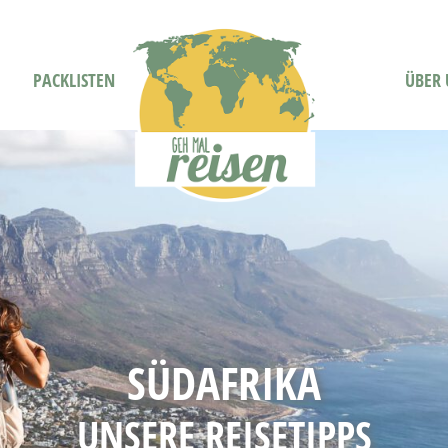
PACKLISTEN
ÜBER 
SÜDAFRIKA
UNSERE REISETIPPS