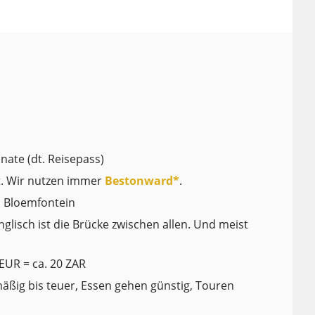
nate (dt. Reisepass)
t. Wir nutzen immer
Bestonward*
.
, Bloemfontein
glisch ist die Brücke zwischen allen. Und meist
EUR = ca. 20 ZAR
äßig bis teuer, Essen gehen günstig, Touren