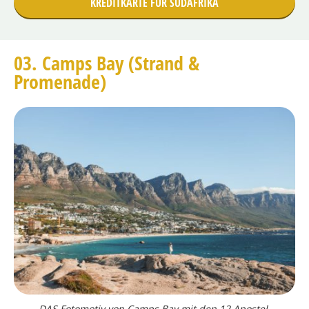
KREDITKARTE FÜR SÜDAFRIKA
03. Camps Bay (Strand &
Promenade)
DAS Fotomotiv von Camps Bay mit den 12 Apostel.