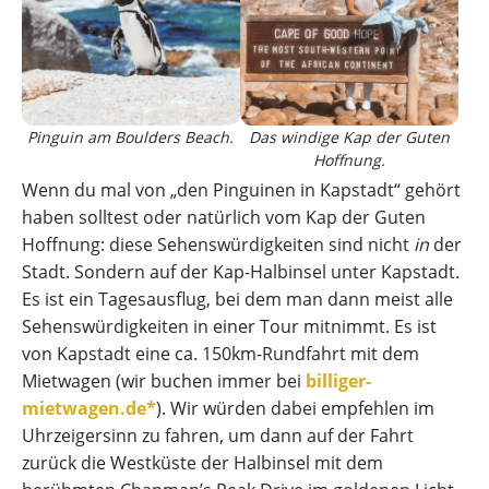
Pinguin am Boulders Beach.
Das windige Kap der Guten
Hoffnung.
Wenn du mal von „den Pinguinen in Kapstadt“ gehört
haben solltest oder natürlich vom Kap der Guten
Hoffnung: diese Sehenswürdigkeiten sind nicht
in
der
Stadt. Sondern auf der Kap-Halbinsel unter Kapstadt.
Es ist ein Tagesausflug, bei dem man dann meist alle
Sehenswürdigkeiten in einer Tour mitnimmt. Es ist
von Kapstadt eine ca. 150km-Rundfahrt mit dem
Mietwagen (wir buchen immer bei
billiger-
mietwagen.de*
). Wir würden dabei empfehlen im
Uhrzeigersinn zu fahren, um dann auf der Fahrt
zurück die Westküste der Halbinsel mit dem