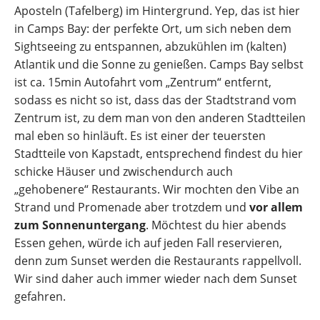
Aposteln (Tafelberg) im Hintergrund. Yep, das ist hier
in Camps Bay: der perfekte Ort, um sich neben dem
Sightseeing zu entspannen, abzukühlen im (kalten)
Atlantik und die Sonne zu genießen. Camps Bay selbst
ist ca. 15min Autofahrt vom „Zentrum“ entfernt,
sodass es nicht so ist, dass das der Stadtstrand vom
Zentrum ist, zu dem man von den anderen Stadtteilen
mal eben so hinläuft. Es ist einer der teuersten
Stadtteile von Kapstadt, entsprechend findest du hier
schicke Häuser und zwischendurch auch
„gehobenere“ Restaurants. Wir mochten den Vibe an
Strand und Promenade aber trotzdem und
vor allem
zum Sonnenuntergang
. Möchtest du hier abends
Essen gehen, würde ich auf jeden Fall reservieren,
denn zum Sunset werden die Restaurants rappellvoll.
Wir sind daher auch immer wieder nach dem Sunset
gefahren.