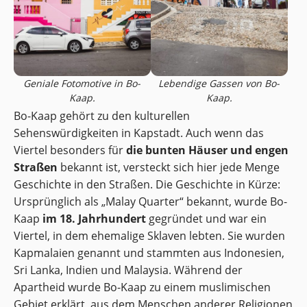
Geniale Fotomotive in Bo-
Lebendige Gassen von Bo-
Kaap.
Kaap.
Bo-Kaap gehört zu den kulturellen
Sehenswürdigkeiten in Kapstadt. Auch wenn das
Viertel besonders für
die bunten Häuser und engen
Straßen
bekannt ist, versteckt sich hier jede Menge
Geschichte in den Straßen. Die Geschichte in Kürze:
Ursprünglich als „Malay Quarter“ bekannt, wurde Bo-
Kaap
im 18. Jahrhundert
gegründet und war ein
Viertel, in dem ehemalige Sklaven lebten. Sie wurden
Kapmalaien genannt und stammten aus Indonesien,
Sri Lanka, Indien und Malaysia. Während der
Apartheid wurde Bo-Kaap zu einem muslimischen
Gebiet erklärt, aus dem Menschen anderer Religionen