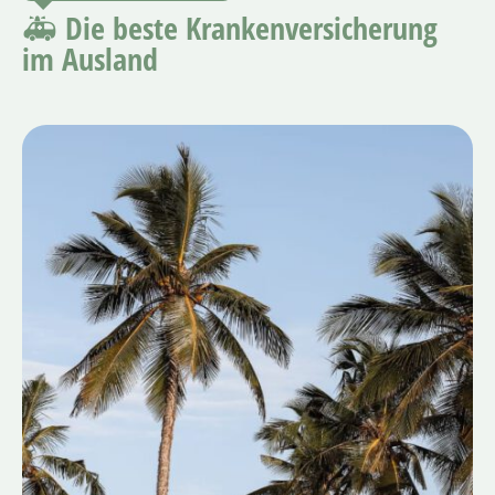
🚑 Die beste Krankenversicherung
im Ausland