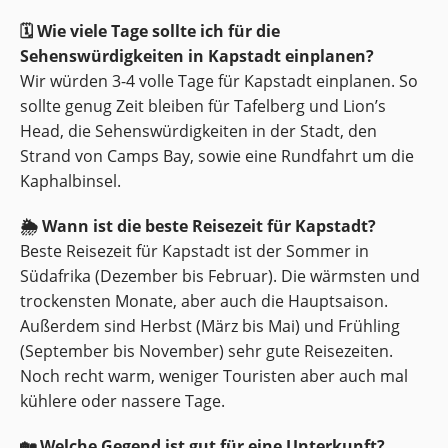
🗓 Wie viele Tage sollte ich für die
Sehenswürdigkeiten in Kapstadt einplanen?
Wir würden 3-4 volle Tage für Kapstadt einplanen. So
sollte genug Zeit bleiben für Tafelberg und Lion’s
Head, die Sehenswürdigkeiten in der Stadt, den
Strand von Camps Bay, sowie eine Rundfahrt um die
Kaphalbinsel.
🌦️ Wann ist die beste Reisezeit für Kapstadt?
Beste Reisezeit für Kapstadt ist der Sommer in
Südafrika (Dezember bis Februar). Die wärmsten und
trockensten Monate, aber auch die Hauptsaison.
Außerdem sind Herbst (März bis Mai) und Frühling
(September bis November) sehr gute Reisezeiten.
Noch recht warm, weniger Touristen aber auch mal
kühlere oder nassere Tage.
🏡 Welche Gegend ist gut für eine Unterkunft?