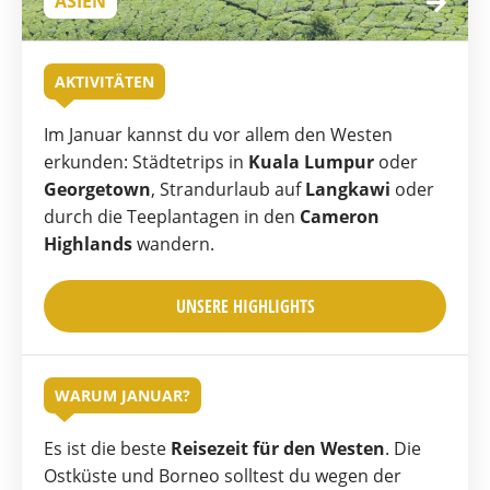
ASIEN
AKTIVITÄTEN
Im Januar kannst du vor allem den Westen
erkunden: Städtetrips in
Kuala Lumpur
oder
Georgetown
, Strandurlaub auf
Langkawi
oder
durch die Teeplantagen in den
Cameron
Highlands
wandern.
UNSERE HIGHLIGHTS
WARUM JANUAR?
Es ist die beste
Reisezeit für den Westen
. Die
Ostküste und Borneo solltest du wegen der