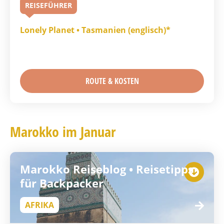
REISEFÜHRER
Lonely Planet • Tasmanien (englisch)*
ROUTE & KOSTEN
Marokko im Januar
Marokko Reiseblog • Reisetipps
für Backpacker
AFRIKA