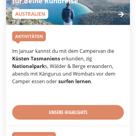
für deine Rundreise
AUSTRALIEN
AKTIVITÄTEN
Im Januar kannst du mit dem Campervan die
Küsten Tasmaniens
erkunden, zig
Nationalpark
s, Wälder & Berge erwandern,
abends mit Kängurus und Wombats vor dem
Camper essen oder
surfen lernen
.
UNSERE HIGHLIGHTS