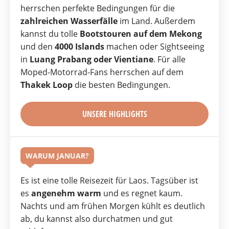
herrschen perfekte Bedingungen für die
zahlreichen Wasserfälle
im Land. Außerdem
kannst du tolle
Bootstouren auf dem Mekong
und den
4000 Islands
machen oder Sightseeing
in
Luang Prabang oder Vientiane
. Für alle
Moped-Motorrad-Fans herrschen auf dem
Thakek Loop
die besten Bedingungen.
UNSERE HIGHLIGHTS
WARUM JANUAR?
Es ist eine tolle Reisezeit für Laos. Tagsüber ist
es
angenehm warm
und es regnet kaum.
Nachts und am frühen Morgen kühlt es deutlich
ab, du kannst also durchatmen und gut