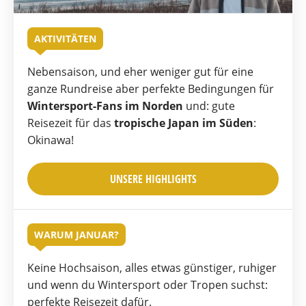
AKTIVITÄTEN
Nebensaison, und eher weniger gut für eine
ganze Rundreise aber perfekte Bedingungen für
Wintersport-Fans im Norden
und: gute
Reisezeit für das
tropische Japan im Süden
:
Okinawa!
UNSERE HIGHLIGHTS
WARUM JANUAR?
Keine Hochsaison, alles etwas günstiger, ruhiger
und wenn du Wintersport oder Tropen suchst:
perfekte Reisezeit dafür.