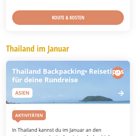
ROUTE & KOSTEN
Thailand im Januar
Thailand Backpacking• Reisetipps
für deine Rundreise
ASIEN
AKTIVITÄTEN
In Thailand kannst du im Januar an den