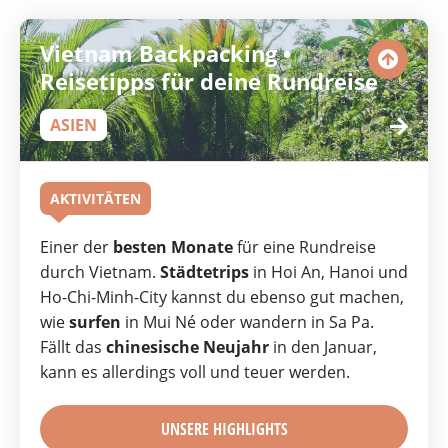
Vietnam Backpacking •
Reisetipps für deine Rundreise
ASIEN
AKTIVITÄTEN
Einer der
besten Monate
für eine Rundreise
durch Vietnam.
Städtetrips
in Hoi An, Hanoi und
Ho-Chi-Minh-City kannst du ebenso gut machen,
wie
surfen
in Mui Né oder wandern in Sa Pa.
Fällt das
chinesische Neujahr
in den Januar,
kann es allerdings voll und teuer werden.
UNSERE HIGHLIGHTS