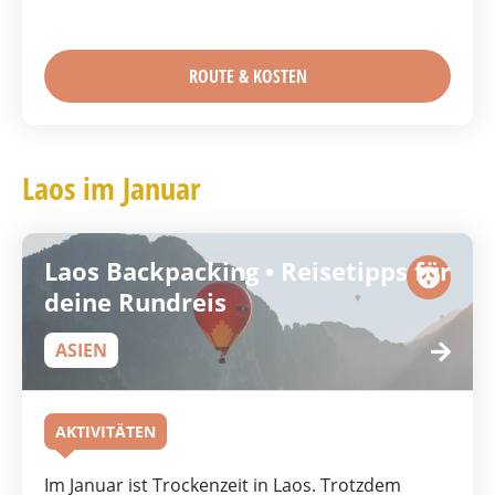
ROUTE & KOSTEN
Laos im Januar
Laos Backpacking • Reisetipps für
deine Rundreis
ASIEN
AKTIVITÄTEN
Im Januar ist Trockenzeit in Laos. Trotzdem