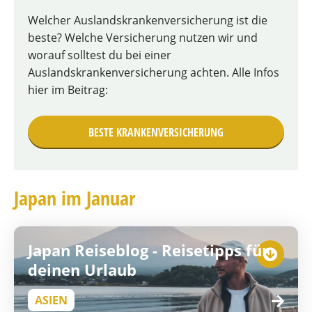
Welcher Auslandskrankenversicherung ist die
beste? Welche Versicherung nutzen wir und
worauf solltest du bei einer
Auslandskrankenversicherung achten. Alle Infos
hier im Beitrag:
BESTE KRANKENVERSICHERUNG
Japan im Januar
Japan Reiseblog - Reisetipps für
deinen Urlaub
ASIEN