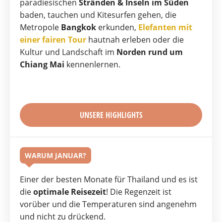
paradiesischen
Stränden & Inseln im Süden
baden, tauchen und Kitesurfen gehen, die
Metropole
Bangkok
erkunden,
Elefanten
mit
einer fairen Tour
hautnah erleben oder die
Kultur und Landschaft im
Norden rund um
Chiang Mai
kennenlernen.
UNSERE HIGHLIGHTS
WARUM JANUAR?
Einer der besten Monate für Thailand und es ist
die
optimale Reisezeit
! Die Regenzeit ist
vorüber und die Temperaturen sind angenehm
und nicht zu drückend.