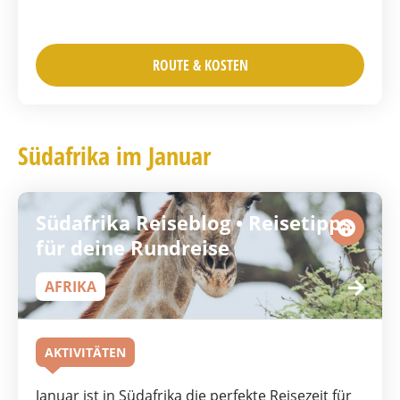
ROUTE & KOSTEN
Südafrika im Januar
Südafrika Reiseblog • Reisetipps
für deine Rundreise
AFRIKA
AKTIVITÄTEN
Januar ist in Südafrika die perfekte Reisezeit für