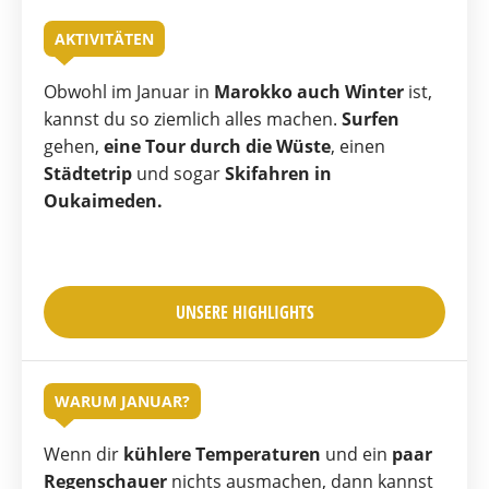
AKTIVITÄTEN
Obwohl im Januar in
Marokko auch Winter
ist,
kannst du so ziemlich alles machen.
Surfen
gehen,
eine Tour durch die Wüste
, einen
Städtetrip
und sogar
Skifahren in
Oukaimeden.
UNSERE HIGHLIGHTS
WARUM JANUAR?
Wenn dir
kühlere Temperaturen
und ein
paar
Regenschauer
nichts ausmachen, dann kannst