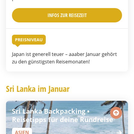
INFOS ZUR REISEZEIT
PREISNIVEAU
Japan ist generell teuer – aaaber Januar gehört
zu den günstigsten Reisemonaten!
Sri Lanka im Januar
Sri Lanka Backpacking •
Reisetipps für deine Rundreise
ASIEN