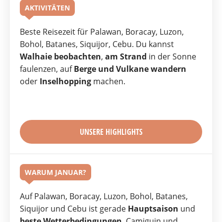
AKTIVITÄTEN
Beste Reisezeit für Palawan, Boracay, Luzon,
Bohol, Batanes, Siquijor, Cebu. Du kannst
Walhaie beobachten
,
am Strand
in der Sonne
faulenzen, auf
Berge und Vulkane wandern
oder
Inselhopping
machen.
UNSERE HIGHLIGHTS
WARUM JANUAR?
Auf Palawan, Boracay, Luzon, Bohol, Batanes,
Siquijor und Cebu ist gerade
Hauptsaison
und
beste Wetterbedingungen
. Camiguin und