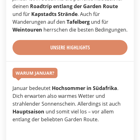
deinen
Roadtrip entlang der Garden Route
und für
Kapstadts Strände
. Auch für
Wanderungen auf den
Tafelberg
und für
Weintouren
herrschen die besten Bedingungen.
UNSERE HIGHLIGHTS
WARUM JANUAR?
Januar bedeutet
Hochsommer in Südafrika
.
Dich erwarten also warmes Wetter und
strahlender Sonnenschein. Allerdings ist auch
Hauptsaison
und somit viel los – vor allem
entlang der beliebten Garden Route.