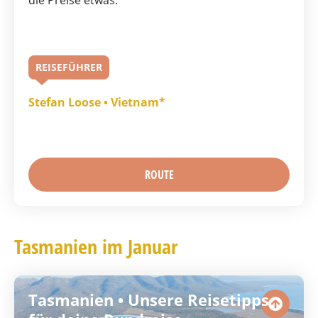
die Preise etwas.
REISEFÜHRER
Stefan Loose • Vietnam*
ROUTE
Tasmanien im Januar
Tasmanien • Unsere Reisetipps