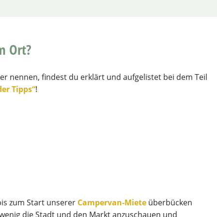
m Ort?
er nennen, findest du erklärt und aufgelistet bei dem Teil
er Tipps“
!
 bis zum Start unserer
Campervan-Miete
überbücken
n wenig die Stadt und den Markt anzuschauen und