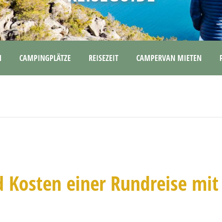
N
CAMPINGPLÄTZE
REISEZEIT
CAMPERVAN MIETEN
 Kosten einer Rundreise mit