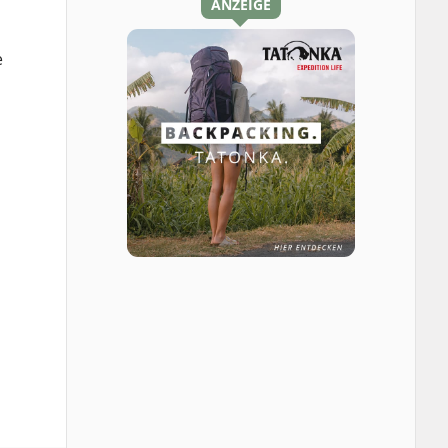
ANZEIGE
e