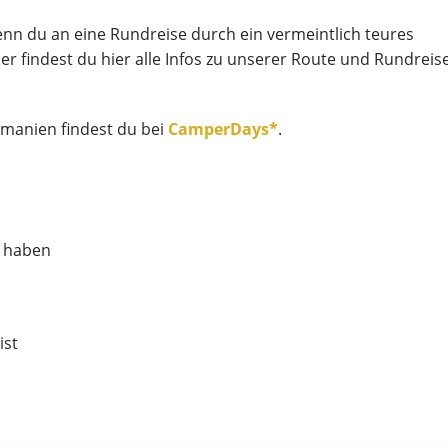
wenn du an eine Rundreise durch ein vermeintlich teures
er findest du hier alle Infos zu unserer Route und Rundreis
smanien findest du bei
CamperDays*
.
t haben
ist