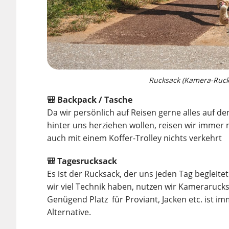
Rucksack (Kamera-Ruck
🎒 Backpack / Tasche
Da wir persönlich auf Reisen gerne alles auf d
hinter uns herziehen wollen, reisen wir immer 
auch mit einem Koffer-Trolley nichts verkehrt
🎒 Tagesrucksack
Es ist der Rucksack, der uns jeden Tag begleite
wir viel Technik haben, nutzen wir Kamerarucksä
Genügend Platz für Proviant, Jacken etc. ist i
Alternative.