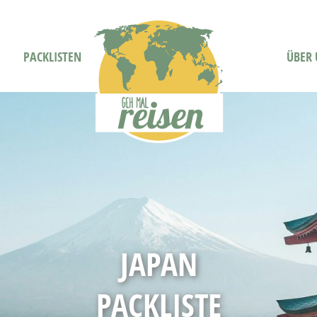
PACKLISTEN
ÜBER 
JAPAN
PACKLISTE