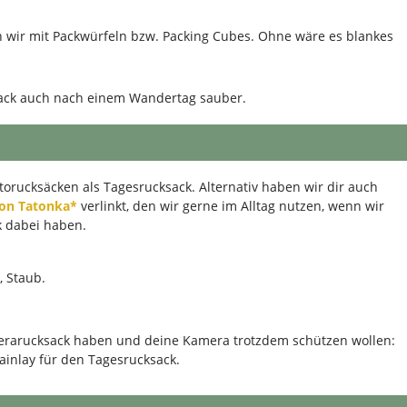
n wir mit Packwürfeln bzw. Packing Cubes. Ohne wäre es blankes
sack auch nach einem Wandertag sauber.
torucksäcken als Tagesrucksack. Alternativ haben wir dir auch
von Tatonka*
verlinkt, den wir gerne im Alltag nutzen, wenn wir
k dabei haben.
, Staub.
merarucksack haben und deine Kamera trotzdem schützen wollen:
ainlay für den Tagesrucksack.