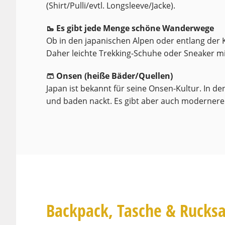
(Shirt/Pulli/evtl. Longsleeve/Jacke).
🥾 Es gibt jede Menge schöne Wanderwege
Ob in den japanischen Alpen oder entlang der 
Daher leichte Trekking-Schuhe oder Sneaker m
🩳 Onsen (heiße Bäder/Quellen)
Japan ist bekannt für seine Onsen-Kultur. In d
und baden nackt. Es gibt aber auch modernere
Backpack, Tasche & Rucks