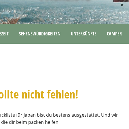
EZEIT
SEHENSWÜRDIGKEITEN
UNTERKÜNFTE
CAMPER
ollte nicht fehlen!
kliste für Japan bist du bestens ausgestattet. Und wir
 die dir beim packen helfen.