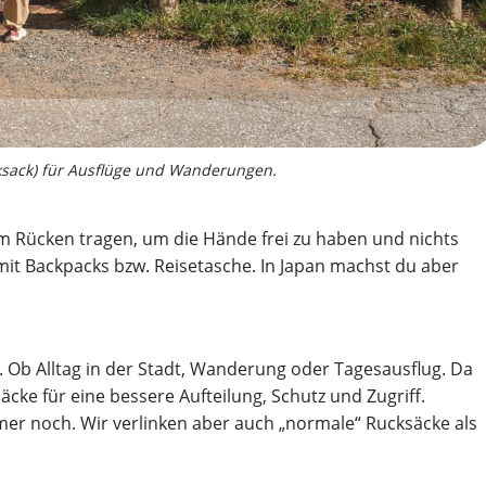
sack) für Ausflüge und Wanderungen.
em Rücken tragen, um die Hände frei zu haben und nichts
mit Backpacks bzw. Reisetasche. In Japan machst du aber
t. Ob Alltag in der Stadt, Wanderung oder Tagesausflug. Da
cke für eine bessere Aufteilung, Schutz und Zugriff.
mmer noch. Wir verlinken aber auch „normale“ Rucksäcke als