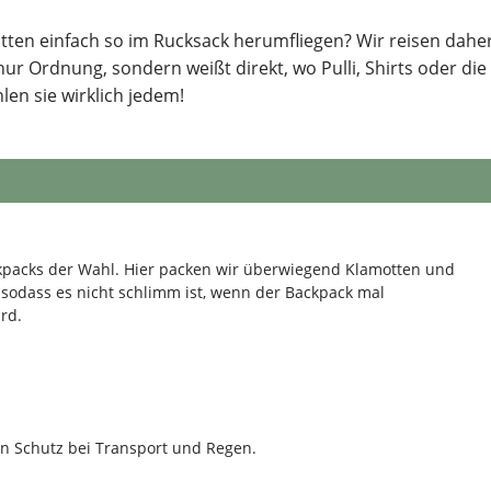
otten einfach so im Rucksack herumfliegen? Wir reisen dahe
ur Ordnung, sondern weißt direkt, wo Pulli, Shirts oder die
len sie wirklich jedem!
ckpacks der Wahl. Hier packen wir überwiegend Klamotten und
 sodass es nicht schlimm ist, wenn der Backpack mal
rd.
en Schutz bei Transport und Regen.