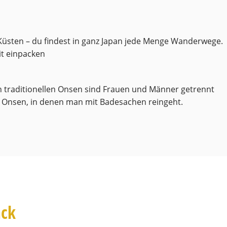
Küsten – du findest in ganz Japan jede Menge Wanderwege.
it einpacken
en traditionellen Onsen sind Frauen und Männer getrennt
 Onsen, in denen man mit Badesachen reingeht.
ack