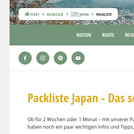
START
REISEZIELE
🇯🇵 JAPAN
PACKLISTE
KOSTEN
ROUTE
REIS
Packliste Japan - Das s
Ob für 2 Wochen oder 1 Monat – mit unserer Pac
haben noch ein paar wichtigen Infos und Tipps,