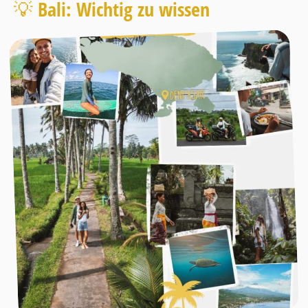
💡 Bali: Wichtig zu wissen