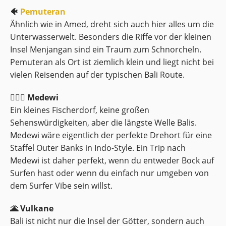
🐠
Pemuteran
Ähnlich wie in Amed, dreht sich auch hier alles um die
Unterwasserwelt. Besonders die Riffe vor der kleinen
Insel Menjangan sind ein Traum zum Schnorcheln.
Pemuteran als Ort ist ziemlich klein und liegt nicht bei
vielen Reisenden auf der typischen Bali Route.
🏄🏻‍♂️ Medewi
Ein kleines Fischerdorf, keine großen
Sehenswürdigkeiten, aber die längste Welle Balis.
Medewi wäre eigentlich der perfekte Drehort für eine
Staffel Outer Banks in Indo-Style. Ein Trip nach
Medewi ist daher perfekt, wenn du entweder Bock auf
Surfen hast oder wenn du einfach nur umgeben von
dem Surfer Vibe sein willst.
🌋 Vulkane
Bali ist nicht nur die Insel der Götter, sondern auch