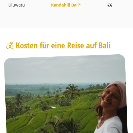
Uluwatu
Kandahill Bali*
€€
💰 Kosten für eine Reise auf Bali