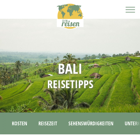
BALI
REISETIPPS
KOSTEN
REISEZEIT
SEHENSWÜRDIGKEITEN
UNTERK