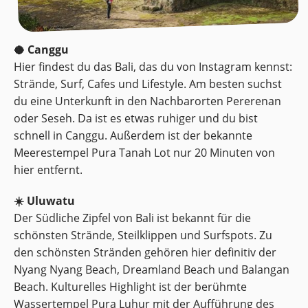
🥥 Canggu
Hier findest du das Bali, das du von Instagram kennst:
Strände, Surf, Cafes und Lifestyle. Am besten suchst
du eine Unterkunft in den Nachbarorten Pererenan
oder Seseh. Da ist es etwas ruhiger und du bist
schnell in Canggu. Außerdem ist der bekannte
Meerestempel Pura Tanah Lot nur 20 Minuten von
hier entfernt.
☀️ Uluwatu
Der Südliche Zipfel von Bali ist bekannt für die
schönsten Strände, Steilklippen und Surfspots. Zu
den schönsten Stränden gehören hier definitiv der
Nyang Nyang Beach, Dreamland Beach und Balangan
Beach. Kulturelles Highlight ist der berühmte
Wassertempel Pura Luhur mit der Aufführung des