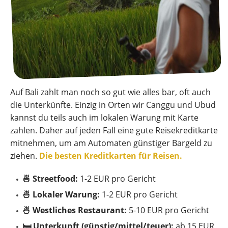
Auf Bali zahlt man noch so gut wie alles bar, oft auch
die Unterkünfte. Einzig in Orten wir Canggu und Ubud
kannst du teils auch im lokalen Warung mit Karte
zahlen. Daher auf jeden Fall eine gute Reisekreditkarte
mitnehmen, um am Automaten günstiger Bargeld zu
ziehen.
Die besten Kreditkarten für Reisen.
🍜 Streetfood:
1-2 EUR pro Gericht
🍜 Lokaler Warung:
1-2 EUR pro Gericht
🍜 Westliches Restaurant:
5-10 EUR pro Gericht
🛏️ Unterkunft (günstig/mittel/teuer):
ab 15 EUR