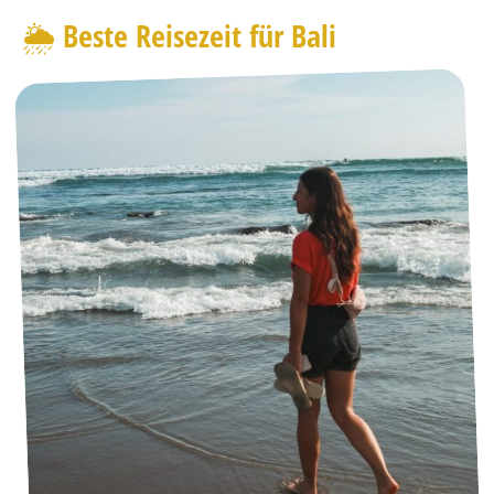
🌦️ Beste Reisezeit für Bali