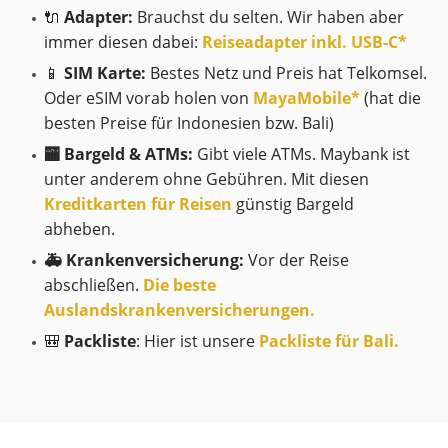
🔌
Adapter:
Brauchst du selten. Wir haben aber
immer diesen dabei:
Reiseadapter inkl. USB-C*
📱
SIM Karte:
Bestes Netz und Preis hat Telkomsel.
Oder eSIM vorab holen von
MayaMobile*
(hat die
besten Preise für Indonesien bzw. Bali)
🏧 Bargeld & ATMs:
Gibt viele ATMs. Maybank ist
unter anderem ohne Gebühren. Mit diesen
Kreditkarten für Reisen
günstig Bargeld
abheben.
🚑 Krankenversicherung:
Vor der Reise
abschließen.
Die beste
Auslandskrankenversicherungen.
🎒
Packliste
: Hier ist unsere
Packliste für Bali.