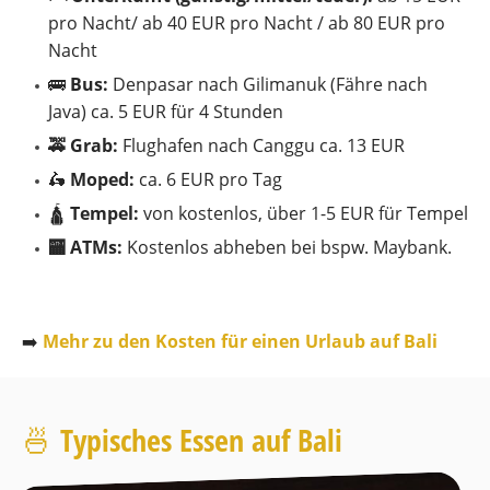
pro Nacht/ ab 40 EUR pro Nacht / ab 80 EUR pro
Nacht
🚌
Bus:
Denpasar nach Gilimanuk (Fähre nach
Java) ca. 5 EUR für 4 Stunden
🚕 Grab:
Flughafen nach Canggu ca. 13 EUR
🛵
Moped:
ca. 6 EUR pro Tag
🛕
Tempel:
von kostenlos, über 1-5 EUR für Tempel
🏧 ATMs:
Kostenlos abheben bei bspw. Maybank.
➡️
Mehr zu den Kosten für einen Urlaub auf Bali
🍜 Typisches Essen auf Bali