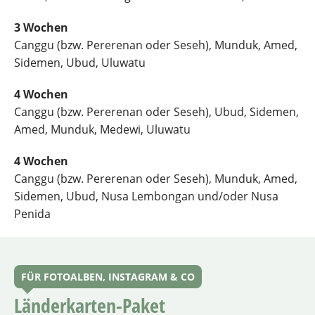
3 Wochen
Canggu (bzw. Pererenan oder Seseh), Munduk, Amed,
Sidemen, Ubud, Uluwatu
4 Wochen
Canggu (bzw. Pererenan oder Seseh), Ubud, Sidemen,
Amed, Munduk, Medewi, Uluwatu
4 Wochen
Canggu (bzw. Pererenan oder Seseh), Munduk, Amed,
Sidemen, Ubud, Nusa Lembongan und/oder Nusa
Penida
FÜR FOTOALBEN, INSTAGRAM & CO
Länderkarten-Paket