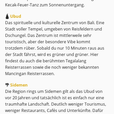
Kecak-Feuer-Tanz zum Sonnenuntergang.
🛕
Ubud
Das spirituelle und kulturelle Zentrum von Bali. Eine
Stadt voller Tempel, umgeben von Reisfeldern und
Dschungel. Das Zentrum ist mittlerweile sehr
touristisch, aber der besondere Vibe kommt
trotzdem rüber. Sobald du nur 10 Minuten raus aus
der Stadt fährst, wird es grüner und grüner. Hier
findest du auch die berühmten Tegalalang
Reisterrassen sowie die noch weniger bekannten
Mancingan Reisterrassen.
🌴
Sidemen
Die Region rings um Sidemen gilt als das Ubud von
vor 20 Jahren und tatsächlich ist es einfach nur eine
traumhafte Landschaft. Deutlich weniger Tourismus,
weniger Restaurants, Cafés und Unterkünfte. Dafür