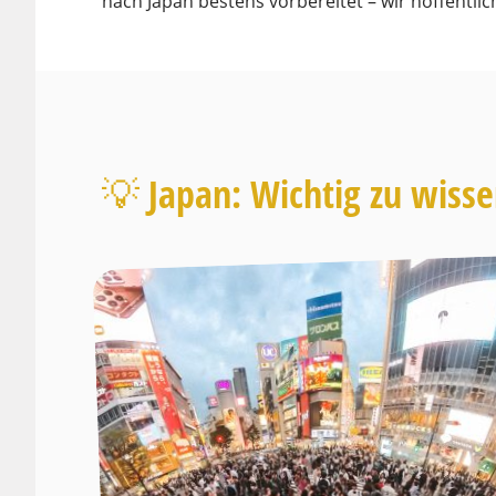
nach Japan bestens vorbereitet – wir hoffentlic
💡 Japan: Wichtig zu wiss