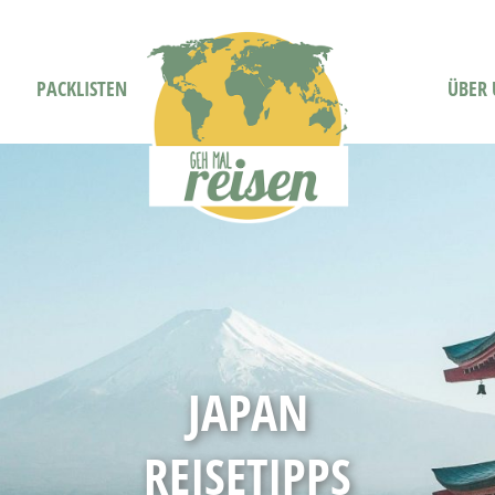
PACKLISTEN
ÜBER 
JAPAN
REISETIPPS