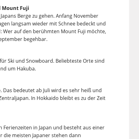
d Mount Fuji
 in Japans Berge zu gehen. Anfang November
Lagen langsam wieder mit Schnee bedeckt und
nd: Wer auf den berühmten Mount Fuji möchte,
e September begehbar.
 für Ski und Snowboard. Beliebteste Orte sind
rund um Hakuba.
 Das bedeutet ab Juli wird es sehr heiß und
entraljapan. In Hokkaido bleibt es zu der Zeit
n Ferienzeiten in Japan und besteht aus einer
ür die meisten Japaner stehen dann