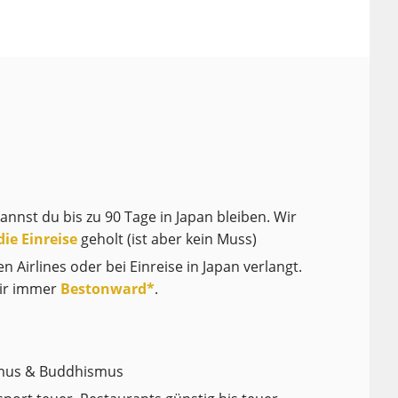
nnst du bis zu 90 Tage in Japan bleiben. Wir
ie Einreise
geholt (ist aber kein Muss)
n Airlines oder bei Einreise in Japan verlangt.
wir immer
Bestonward
*
.
smus & Buddhismus