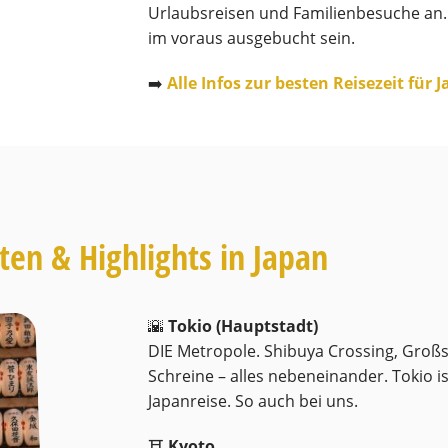
Urlaubsreisen und Familienbesuche an.
im voraus ausgebucht sein.
➡️
Alle Infos zur besten Reisezeit für 
en & Highlights in Japan
🌇
Tokio (Hauptstadt)
DIE Metropole. Shibuya Crossing, Großs
Schreine – alles nebeneinander. Tokio i
Japanreise. So auch bei uns.
⛩️
Kyoto