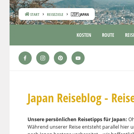
START
REISEZIELE
🇯🇵 JAPAN
KOSTEN
ROUTE
REIS
Japan Reiseblog - Reis
Unsere persönlichen Reisetipps für Japan:
Oh
Während unserer Reise entsteht parallel hier u