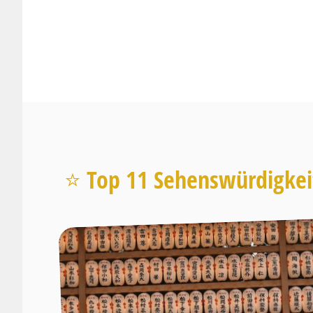
⭐️ Top 11 Sehenswürdigkeit