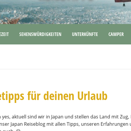
EZEIT
SEHENSWÜRDIGKEITEN
UNTERKÜNFTE
CAMPER
etipps für deinen Urlaub
 yes, aktuell sind wir in Japan und stellen das Land mit Z
nser Japan Reiseblog mit allen Tipps, unseren Erfahrungen u