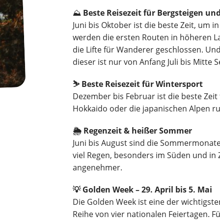
⛰️
Beste Reisezeit für Bergsteigen un
Juni bis Oktober ist die beste Zeit, um
werden die ersten Routen in höheren 
die Lifte für Wanderer geschlossen. U
dieser ist nur von Anfang Juli bis Mitt
⛷️ Beste Reisezeit für Wintersport
Dezember bis Februar ist die beste Zeit
Hokkaido oder die japanischen Alpen 
🌦️ Regenzeit & heißer Sommer
Juni bis August sind die Sommermonate.
viel Regen, besonders im Süden und in Z
angenehmer.
💡 Golden Week – 29. April bis 5. Mai
Die Golden Week ist eine der wichtigste
Reihe von vier nationalen Feiertagen. F