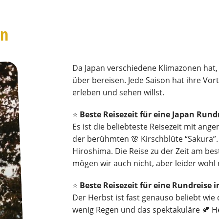
an
Da Japan verschiedene Klimazonen hat, 
über bereisen. Jede Saison hat ihre Vor
erleben und sehen willst.
⭐️
Beste Reisezeit für eine Japan Rundr
Es ist die beliebteste Reisezeit mit 
der berühmten 🌸 Kirschblüte “Sakura”. 
Hiroshima. Die Reise zu der Zeit am b
mögen wir auch nicht, aber leider wohl 
⭐️
Beste Reisezeit für eine Rundreise
Der Herbst ist fast genauso beliebt wi
wenig Regen und das spektakuläre 🍂 Her