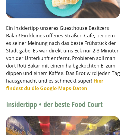
Ein Insidertipp unseres Guesthouse Besitzers
Balan! Ein kleines offenes Straßen-Cafe, bei dem
es seiner Meinung nach das beste Frühstück der
Stadt gäbe. Es war direkt ums Eck nur 2-3 Minuten
von der Unterkunft entfernt. Probieren soll man
dort Roti Bakar mit einem halbgekochten Ei zum
dippen und einem Kaffee. Das Brot wird jeden Tag
hausgemacht und es schmeckt super!
Hier
findest du die Google-Maps-Daten
.
Insidertipp •
der beste Food Court