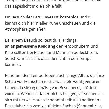
Tempelanlagen und der Öffnung am Ende, durch die
das Tageslicht in die Höhle fällt.
Ein Besuch der Batu Caves ist
kostenlos
und du
kannst dich hier in aller Ruhe umschauen und die
Atmosphäre genießen.
Bei einem Besuch solltest du allerdings
an
angemessene Kleidung
denken: Schultern und
Knie sollten bei Frauen und Männern bedeckt sein.
Sonst kann es sein, dass du nicht in den Tempel
kommst.
Rund um den Tempel leben auch einige Affen, die ihre
Scheu vor Menschen mittlerweile ein wenig verloren
haben, da sie regelmäßig von Besuchern gefüttert
wurden. Wenn sie daher nichts kriegen, versuchen sie
sich mittlerweile auch schonmal selbst zu bedienen.
Pass daher ein wenig auf deine Sachen (Sonnenbrille,