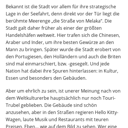
Bekannt ist die Stadt vor allem für ihre strategische
Lage in der Seefahrt, denn direkt vor der Tür liegt die
berühmte Meerenge „die Straße von Melaka“. Die
Stadt galt daher früher als einer der größten
Handelshäfen weltweit. Hier trafen sich die Chinesen,
Araber und Inder, um ihre besten Gewürze an den
Mann zu bringen. Später wurde die Stadt erobert von
den Portugiesen, den Holländern und auch die Briten
sind mal einmarschiert, bzw. -gesegelt. Und jede
Nation hat dabei ihre Spuren hinterlassen: in Kultur,
Essen und besonders den Gebäuden.
Aber um ehrlich zu sein, ist unerer Meinung nach von
dem Weltkulturerbe hauptsächlich nur noch Touri-
Trubel geblieben. Die Gebäude sind schön
anzusehen, aber in den Straßen regieren Hello Kitty-
Wagen, laute Musik und Restaurants mit teuren
Preisen. Eben… wie auf dem Bild zu sehen. Wer eine