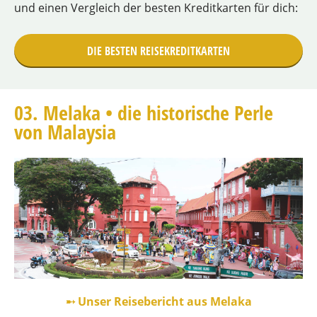
und einen Vergleich der besten Kreditkarten für dich:
DIE BESTEN REISEKREDITKARTEN
03. Melaka • die historische Perle
von Malaysia
➸ Unser Reisebericht aus Melaka