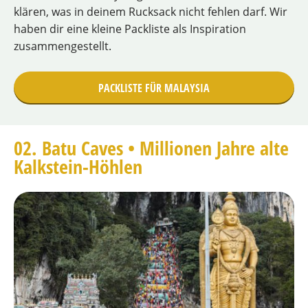
klären, was in deinem Rucksack nicht fehlen darf. Wir
haben dir eine kleine Packliste als Inspiration
zusammengestellt.
PACKLISTE FÜR MALAYSIA
02. Batu Caves • Millionen Jahre alte
Kalkstein-Höhlen