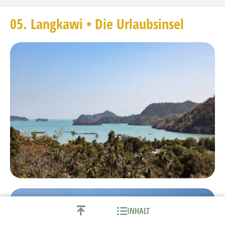
05. Langkawi • Die Urlaubsinsel
INHALT