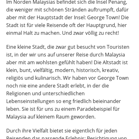
Im Norden Malaysias befindet sich die Insel Penang,
die weniger mit schönen Stränden auftrumpft, dafür
aber mit der Hauptstadt der Insel: George Town! Die
Stadt ist für viele Reisende oft der Hauptgrund, hier
einmal Halt zu machen. Und zwar völlig zu recht!
Eine kleine Stadt, die zwar gut besucht von Touristen
ist, in der wir uns auf unserer Reise durch Malaysia
aber mit am wohlsten gefühlt haben! Die Altstadt ist
klein, bunt, vielfältig, modern, historisch, kreativ,
religiös und kulinarisch. Wir haben vor George Town
noch nie eine andere Stadt erlebt, in der die
Religionen und unterschiedlichen
Lebenseinstellungen so eng friedlich beieinander
leben. Sie ist für uns zu einem Paradebeispiel für
Malaysia auf kleinem Raum geworden.
Durch ihre Vielfalt bietet sie eigentlich für jeden
Reisenden das passende Erlebnis: Besichtigung von