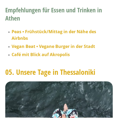
Empfehlungen für Essen und Trinken in
Athen
Peas • Frühstück/Mittag in der Nähe des
Airbnbs
Vegan Beat • Vegane Burger in der Stadt
Café mit Blick auf Akropolis
05. Unsere Tage in Thessaloniki