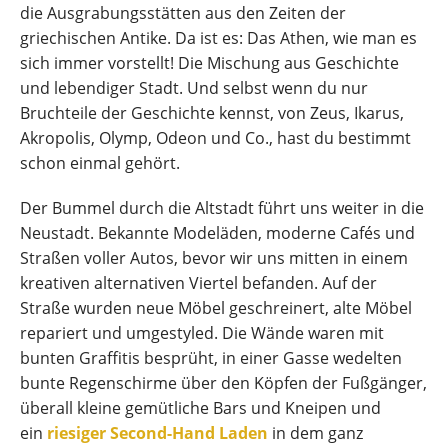
die Ausgrabungsstätten aus den Zeiten der
griechischen Antike. Da ist es: Das Athen, wie man es
sich immer vorstellt! Die Mischung aus Geschichte
und lebendiger Stadt. Und selbst wenn du nur
Bruchteile der Geschichte kennst, von Zeus, Ikarus,
Akropolis, Olymp, Odeon und Co., hast du bestimmt
schon einmal gehört.
Der Bummel durch die Altstadt führt uns weiter in die
Neustadt. Bekannte Modeläden, moderne Cafés und
Straßen voller Autos, bevor wir uns mitten in einem
kreativen alternativen Viertel befanden. Auf der
Straße wurden neue Möbel geschreinert, alte Möbel
repariert und umgestyled. Die Wände waren mit
bunten Graffitis besprüht, in einer Gasse wedelten
bunte Regenschirme über den Köpfen der Fußgänger,
überall kleine gemütliche Bars und Kneipen und
ein
riesiger Second-Hand Laden
in dem ganz