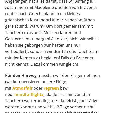
Angefangen hat alles damit, dass wir Anfang Juli
zusammen mit Madeleine und Ben von Bracenet
runter nach Griechenland in ein kleines
griechisches Küstendorf in der Nähe von Athen
gereist sind. Warum? Um dort gemeinsam mit
Tauchern raus auf’s Meer zu fahren und
Geisternetze zu bergen! Also klar, nicht wir selbst
haben sie geborgen (wir hätten uns nur
verheddert), sondern wir durften das Tauchteam
mit der Kamera zu begleiten! Falls du Bracenet
nicht kennst: Dazu kommen wir gleich!
Für den Hinweg
mussten wir den Flieger nehmen
(wir kompensieren unsere Flüge
mit
Atmosfair
oder
regreen
bzw.
neu:
mindfulflights
), da der Termin von den
Tauchern wetterbedingt erst kurzfristig bestätigt
werden konnte und wir bis 2 Tage vorher nicht