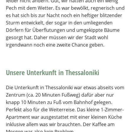
leider nicht ändern. Gut, wir hatten auch ein wenig
Pech mit dem Wetter. Es war bewölkt, regnerisch und
es hat sich bis zur Nacht noch ein heftiger blitzender
Sturm entwickelt, der sogar in den umliegenden
Dörfern für Überflutungen und umgekippte Bäume
gesorgt hat. Daher müssen wir der Stadt wohl
irgendwann noch eine zweite Chance geben.
Unsere Unterkunft in Thessaloniki
Die Unterkunft in Thessaloniki war etwas abseits vom
Zentrum (ca. 20 Minuten Fußweg) dafür aber nur
knapp 10 Minuten zu Fuß vom Bahnhof gelegen.
Perfekt also für die Weiterreise. Das kleine 1-Zimmer-
Apartment war ausgestattet mit einer kleinen Küche
inklusive allem was wir brauchten. Der Kaffee am
Morgen war also kein Problem.