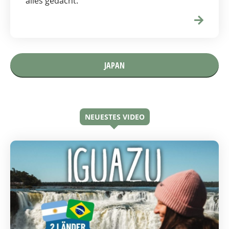
alles gedacht.
JAPAN
NEUESTES VIDEO