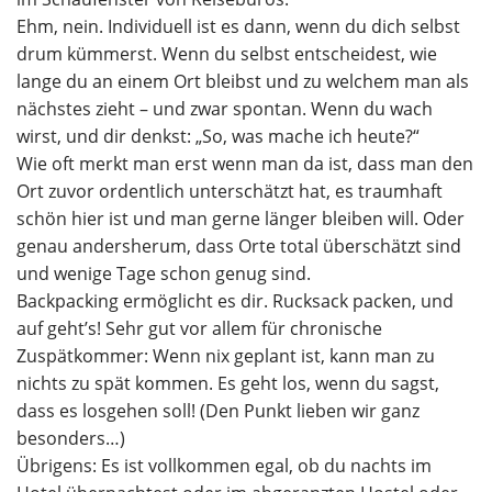
Ehm, nein. Individuell ist es dann, wenn du dich selbst
drum kümmerst. Wenn du selbst entscheidest, wie
lange du an einem Ort bleibst und zu welchem man als
nächstes zieht – und zwar spontan. Wenn du wach
wirst, und dir denkst: „So, was mache ich heute?“
Wie oft merkt man erst wenn man da ist, dass man den
Ort zuvor ordentlich unterschätzt hat, es traumhaft
schön hier ist und man gerne länger bleiben will. Oder
genau andersherum, dass Orte total überschätzt sind
und wenige Tage schon genug sind.
Backpacking ermöglicht es dir. Rucksack packen, und
auf geht’s! Sehr gut vor allem für chronische
Zuspätkommer: Wenn nix geplant ist, kann man zu
nichts zu spät kommen. Es geht los, wenn du sagst,
dass es losgehen soll! (Den Punkt lieben wir ganz
besonders…)
Übrigens: Es ist vollkommen egal, ob du nachts im