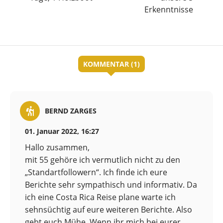
Erkenntnisse
KOMMENTAR (1)
BERND ZARGES
01. Januar 2022, 16:27
Hallo zusammen,
mit 55 gehöre ich vermutlich nicht zu den
„Standartfollowern“. Ich finde ich eure
Berichte sehr sympathisch und informativ. Da
ich eine Costa Rica Reise plane warte ich
sehnsüchtig auf eure weiteren Berichte. Also
gebt euch Mühe. Wenn ihr mich bei eurer