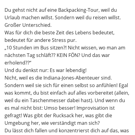
Du gehst nicht auf eine Backpacking-Tour, weil du
Urlaub machen willst. Sondern weil du reisen willst.
Großer Unterschied.
Was für dich die beste Zeit des Lebens bedeutet,
bedeutet für andere Stress pur.
„10 Stunden im Bus sitzen?! Nicht wissen, wo man am
nächsten Tag schläft?? KEIN FÖN? Und das war
erholend??“
Und du denkst nur: Es war lebendig!
Nicht, weil es die Indiana-Jones-Abenteuer sind.
Sondern weil sie sich für einen selbst so anfühlen! Egal
was kommt, du bist einfach auf alles vorbereitet (allein,
weil du ein Taschenmesser dabei hast). Und wenn du
es mal nicht bist: Umso besser! Improvisation ist
gefragt! Was gibt der Rucksack her, was gibt die
Umgebung her, wie verständigt man sich?
Du lässt dich fallen und konzentrierst dich auf das, was