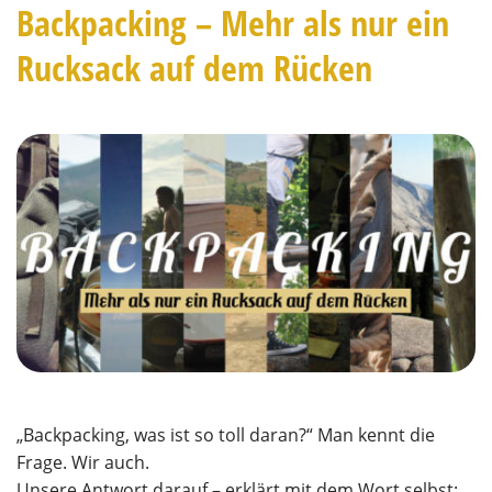
Backpacking – Mehr als nur ein
Rucksack auf dem Rücken
„Backpacking, was ist so toll daran?“ Man kennt die
Frage. Wir auch.
Unsere Antwort darauf – erklärt mit dem Wort selbst: