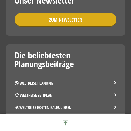
Unser Newsletter
ZUM NEWSLETTER
Die beliebtesten
Planungsbeiträge
🌎 WELTREISE PLANUNG
📋 WELTREISE ZEITPLAN
💰 WELTREISE KOSTEN KALKULIEREN
💳 BESTE KREDITKARTE FÜR WELTREISE