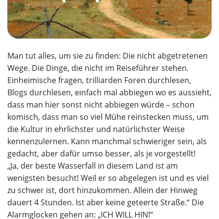
Man tut alles, um sie zu finden: Die nicht abgetretenen
Wege. Die Dinge, die nicht im Reiseführer stehen.
Einheimische fragen, trilliarden Foren durchlesen,
Blogs durchlesen, einfach mal abbiegen wo es aussieht,
dass man hier sonst nicht abbiegen würde – schon
komisch, dass man so viel Mühe reinstecken muss, um
die Kultur in ehrlichster und natürlichster Weise
kennenzulernen. Kann manchmal schwieriger sein, als
gedacht, aber dafür umso besser, als je vorgestellt!
„Ja, der beste Wasserfall in diesem Land ist am
wenigsten besucht! Weil er so abgelegen ist und es viel
zu schwer ist, dort hinzukommen. Allein der Hinweg
dauert 4 Stunden. Ist aber keine geteerte Straße.“ Die
Alarmglocken gehen an: „ICH WILL HIN!“