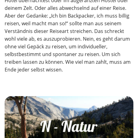
Hotel übernachtest oder im abgeranzten Hostel oder
deinem Zelt. Oder alles abwechselnd auf einer Reise.
Aber der Gedanke: „Ich bin Backpacker, ich muss billig
reisen, weil macht man so!“ sollte man aus seinem
Verständnis dieser Reiseart streichen. Das schreckt
wohl viele ab, es auszuprobieren. Nein, es geht darum
ohne viel Gepäck zu reisen, um individueller,
selbstbestimmt und spontaner zu reisen. Um sich
treiben lassen zu können. Wie viel man zahlt, muss am
Ende jeder selbst wissen.