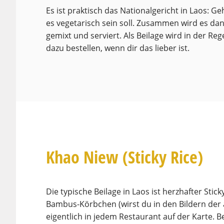
Es ist praktisch das Nationalgericht in Laos: Ge
es vegetarisch sein soll. Zusammen wird es da
gemixt und serviert. Als Beilage wird in der R
dazu bestellen, wenn dir das lieber ist.
Khao Niew (Sticky Rice)
Die typische Beilage in Laos ist herzhafter Stick
Bambus-Körbchen (wirst du in den Bildern der
eigentlich in jedem Restaurant auf der Karte.