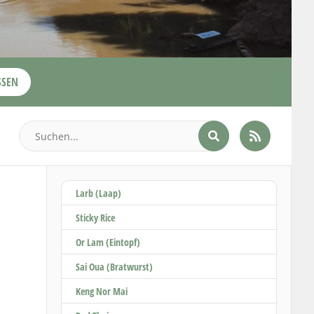
SSEN
Larb (Laap)
Sticky Rice
Or Lam (Eintopf)
Sai Oua (Bratwurst)
Keng Nor Mai