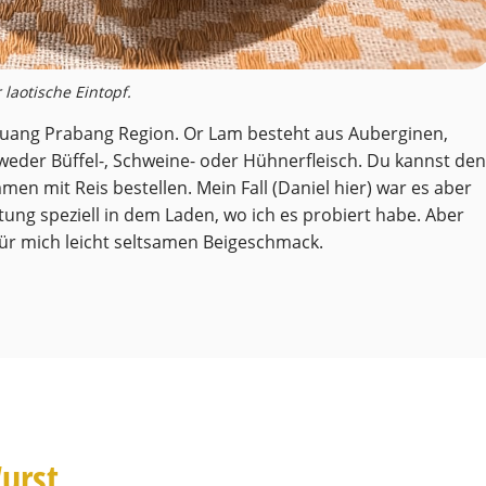
 laotische Eintopf.
er Luang Prabang Region. Or Lam besteht aus Auberginen,
eder Büffel-, Schweine- oder Hühnerfleisch. Du kannst den
en mit Reis bestellen. Mein Fall (Daniel hier) war es aber
itung speziell in dem Laden, wo ich es probiert habe. Aber
 für mich leicht seltsamen Beigeschmack.
urst