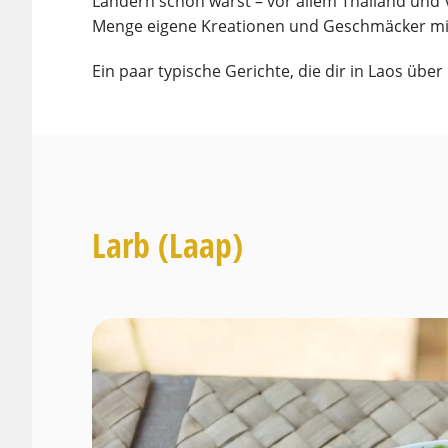
Ländern schon warst – vor allem Thailand und 
Menge eigene Kreationen und Geschmäcker mi
Ein paar typische Gerichte, die dir in Laos übe
Larb (Laap)