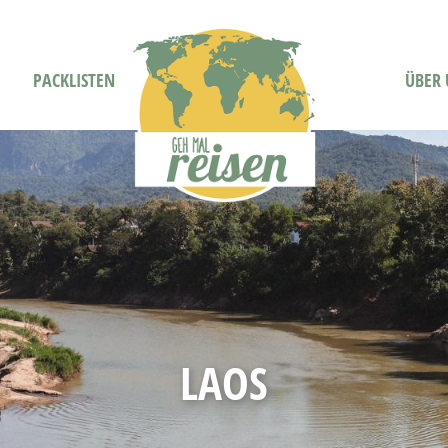
PACKLISTEN
ÜBER 
LAOS