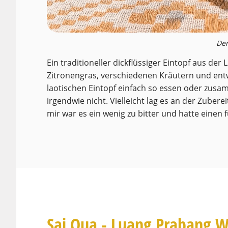
Der
Ein traditioneller dickflüssiger Eintopf aus d
Zitronengras, verschiedenen Kräutern und entw
laotischen Eintopf einfach so essen oder zusamm
irgendwie nicht. Vielleicht lag es an der Zubere
mir war es ein wenig zu bitter und hatte einen
Sai Oua - Luang Prabang W