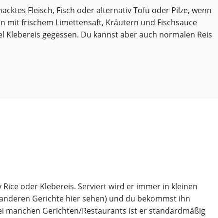
hacktes Fleisch, Fisch oder alternativ Tofu oder Pilze, wenn
nn mit frischem Limettensaft, Kräutern und Fischsauce
egel Klebereis gegessen. Du kannst aber auch normalen Reis
y Rice oder Klebereis. Serviert wird er immer in kleinen
 anderen Gerichte hier sehen) und du bekommst ihn
 Bei manchen Gerichten/Restaurants ist er standardmäßig