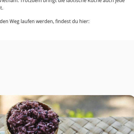
Vietnam. Trotzdem bringt die laotische Küche auch jede
t.
r den Weg laufen werden, findest du hier: