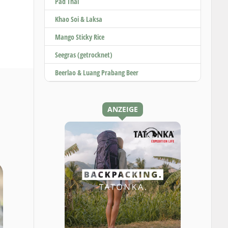
Pad Thai
Khao Soi & Laksa
Mango Sticky Rice
Seegras (getrocknet)
Beerlao & Luang Prabang Beer
ANZEIGE