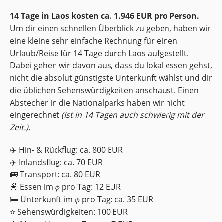
14 Tage in Laos kosten ca. 1.946 EUR pro Person.
Um dir einen schnellen Überblick zu geben, haben wir
eine kleine sehr einfache Rechnung für einen
Urlaub/Reise für 14 Tage durch Laos aufgestellt.
Dabei gehen wir davon aus, dass du lokal essen gehst,
nicht die absolut günstigste Unterkunft wählst und dir
die üblichen Sehenswürdigkeiten anschaust. Einen
Abstecher in die Nationalparks haben wir nicht
eingerechnet
(Ist in 14 Tagen auch schwierig mit der
Zeit.).
✈️ Hin- & Rückflug: ca. 800 EUR
✈️ Inlandsflug: ca. 70 EUR
🚌 Transport: ca. 80 EUR
🍜 Essen im 𝜙 pro Tag: 12 EUR
🛏️ Unterkunft im 𝜙 pro Tag: ca. 35 EUR
⭐️ Sehenswürdigkeiten: 100 EUR