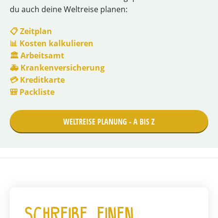
du auch deine Weltreise planen:
📋 Zeitplan
📊 Kosten kalkulieren
🏛️ Arbeitsamt
🚑 Krankenversicherung
💳 Kreditkarte
🎒 Packliste
WELTREISE PLANUNG - A BIS Z
Schreibe einen