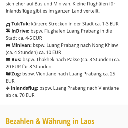
sich eher auf Bus und Minivan. Kleine Flughäfen für
Inlandsflüge gibt es im ganzen Land verteilt.
🛺 TukTuk:
kürzere Strecken in der Stadt ca. 1-3 EUR
🚕 InDrive:
bspw. Flughafen Luang Prabang in die
Stadt ca. 4-5 EUR
🚐 Minivan:
bspw. Luang Prabang nach Nong Khiaw
(ca. 4 Stunden) ca. 10 EUR
🚌
Bus:
bspw. Thakhek nach Pakse (ca. 8 Stunden) ca.
20 EUR für 8 Stunden
🚂 Zug:
bspw. Vientiane nach Luang Prabang ca. 25
EUR
✈️ Inlandsflug:
bspw. Luang Prabang nach Vientiane
ab ca. 70 EUR
Bezahlen & Währung in Laos