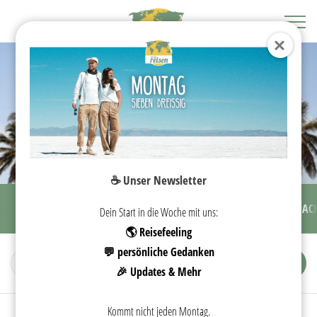
☕️ Unser Newsletter
KOSTEN
SEHENSWÜRDIGKEITEN
REISEZEIT
PACK
Dein Start in die Woche mit uns:
🌎 Reisefeeling
💬 persönliche Gedanken
🎉 Updates & Mehr
Kommt nicht jeden Montag.