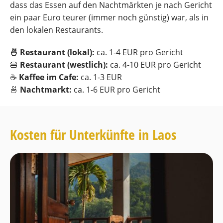
dass das Essen auf den Nachtmärkten je nach Gericht
ein paar Euro teurer (immer noch günstig) war, als in
den lokalen Restaurants.
🍜 Restaurant (lokal):
ca. 1-4 EUR pro Gericht
🍔
Restaurant (westlich):
ca. 4-10 EUR pro Gericht
☕️
Kaffee im Cafe:
ca. 1-3 EUR
🍜
Nachtmarkt:
ca. 1-6 EUR pro Gericht
Kosten für Unterkünfte in Laos