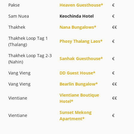
Pakse
Heaven Guesthouse*
€
Sam Nuea
Keochinda Hotel
€
Thakhek
Nana Bungalows*
€€
Thakhek Loop Tag 1
Phosy Thalang Laos*
€
(Thalang)
Thakhek Loop Tag 2-3
Sanhak Guesthouse*
€
(Nahin)
Vang Vieng
DD Guest House*
€
Vang Vieng
Bearlin Bungalow*
€€
Vientiane Boutique
Vientiane
€€
Hotel*
Sunset Mekong
Vientiane
€
Apartment*