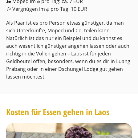
🛵 Moped im 𝜙 pro Tag: ca. 7 EUR
🎉 Vergnügen im 𝜙 pro Tag: 10 EUR
Als Paar ist es pro Person etwas günstiger, da man
sich Unterkünfte, Moped und Co. teilen kann.
Natürlich ist das nur ein Beispiel und du kannst es
auch wesentlich günstiger angehen lassen oder auch
richtig in die Vollen gehen – Laos ist für jeden
Geldbeutel offen, besonders, wenn du es dir in Luang
Prabang oder in einer Dschungel Lodge gut gehen
lassen möchtest.
Kosten für Essen gehen in Laos