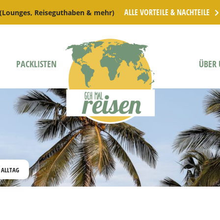
ALLE VORTEILE & NACHTEILE
 (Lounges, Reiseguthaben & mehr)
PACKLISTEN
ÜBER 
 ALLTAG