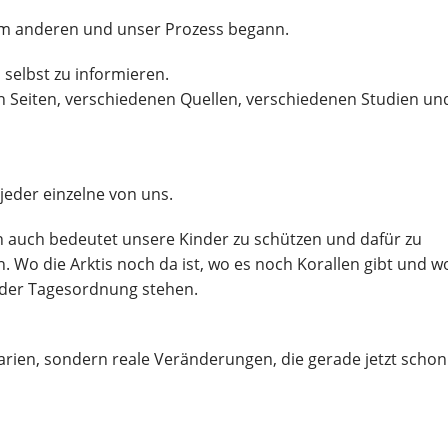
em anderen und unser Prozess begann.
selbst zu informieren.
n Seiten, verschiedenen Quellen, verschiedenen Studien un
eder einzelne von uns.
n auch bedeutet unsere Kinder zu schützen und dafür zu
. Wo die Arktis noch da ist, wo es noch Korallen gibt und w
der Tagesordnung stehen.
arien, sondern reale Veränderungen, die gerade jetzt schon