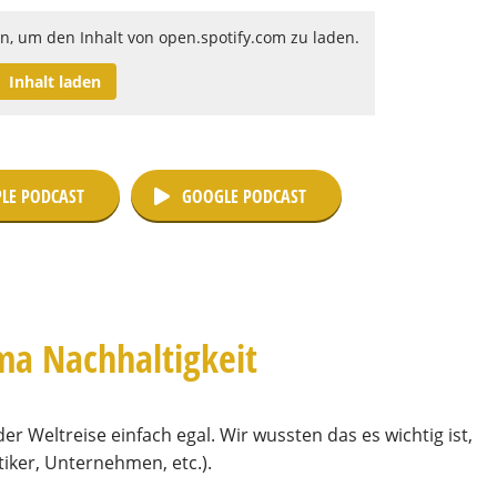
on, um den Inhalt von open.spotify.com zu laden.
Inhalt laden
LE PODCAST
GOOGLE PODCAST
ma Nachhaltigkeit
r Weltreise einfach egal. Wir wussten das es wichtig ist,
tiker, Unternehmen, etc.).