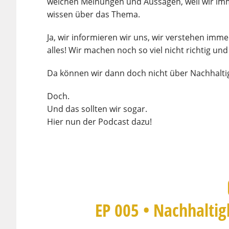
welchen Meinungen und Aussagen, weil wir imm
wissen über das Thema.
Ja, wir informieren wir uns, wir verstehen im
alles! Wir machen noch so viel nicht richtig un
Da können wir dann doch nicht über Nachhaltig
Doch.
Und das sollten wir sogar.
Hier nun der Podcast dazu!
EP 005 • Nachhalti