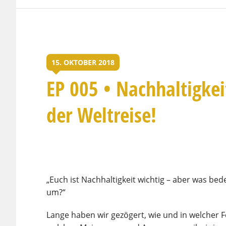
15. OKTOBER 2018
EP 005 • Nachhaltigke
der Weltreise!
„Euch ist Nachhaltigkeit wichtig – aber was be
um?“
Lange haben wir gezögert, wie und in welcher 