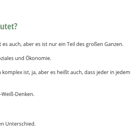
utet?
st es auch, aber es ist nur ein Teil des großen Ganzen.
Soziales und Ökonomie.
komplex ist, ja, aber es heißt auch, dass jeder in jedem
z-Weiß-Denken.
en Unterschied.