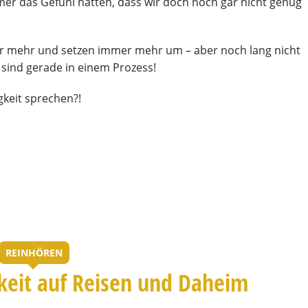
er das Gefühl hatten, dass wir doch noch gar nicht genug
mer mehr und setzen immer mehr um – aber noch lang nicht
d sind gerade in einem Prozess!
keit sprechen?!
REINHÖREN
gkeit auf Reisen und Daheim