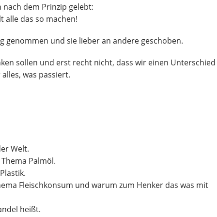
 nach dem Prinzip gelebt:
lt alle das so machen!
ung genommen und sie lieber an andere geschoben.
ken sollen und erst recht nicht, dass wir einen Unterschied
lles, was passiert.
er Welt.
 Thema Palmöl.
lastik.
ema Fleischkonsum und warum zum Henker das was mit
ndel heißt.