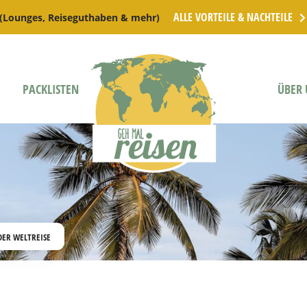
ALLE VORTEILE & NACHTEILE
 (Lounges, Reiseguthaben & mehr)
PACKLISTEN
ÜBER 
DER WELTREISE