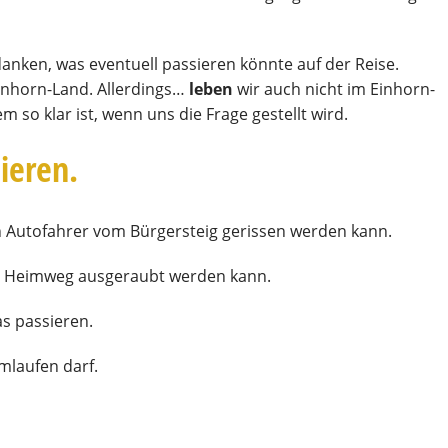
nken, was eventuell passieren könnte auf der Reise.
Einhorn-Land. Allerdings…
leben
wir auch nicht im Einhorn-
 so klar ist, wenn uns die Frage gestellt wird.
sieren.
 Autofahrer vom Bürgersteig gerissen werden kann.
im Heimweg ausgeraubt werden kann.
s passieren.
mlaufen darf.