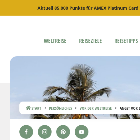
Aktuell 85.000 Punkte für AMEX Platinum Card
WELTREISE
REISEZIELE
REISETIPPS
START
PERSÖNLICHES
VOR DER WELTREISE
ANGST VOR 