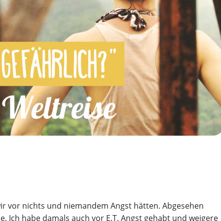
wir vor nichts und niemandem Angst hätten. Abgesehen
. Ich habe damals auch vor E.T. Angst gehabt und weigere