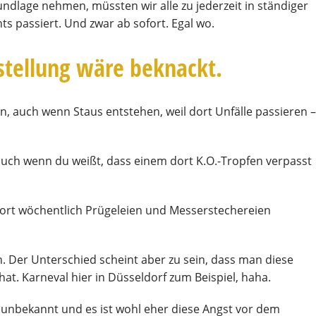
ndlage nehmen, müssten wir alle zu jederzeit in ständiger
ts passiert. Und zwar ab sofort. Egal wo.
rstellung wäre beknackt.
hn, auch wenn Staus entstehen, weil dort Unfälle passieren –
auch wenn du weißt, dass einem dort K.O.-Tropfen verpasst
 dort wöchentlich Prügeleien und Messerstechereien
n. Der Unterschied scheint aber zu sein, dass man diese
t. Karneval hier in Düsseldorf zum Beispiel, haha.
t unbekannt und es ist wohl eher diese Angst vor dem