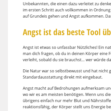
Unbekannten, die einen dazu verleitet zu denken
im ersten Schritt auch vollkommen in Ordnung
auf Grundeis gehen und Angst aufkommen. Das 
Angst ist das beste Tool ü
Angst ist etwas so unfassbar Nützliches! Ein n
man dich fragen, ob du in deinen Körper eine 
verleiht, sobald du sie brauchst… wer würde da
Die Natur war so selbstbewusst und hat nicht g
Standardausstattung direkt mit eingebaut.
Angst macht auf Bedrohungen aufmerksam und a
wo wir es am meisten benötigen. Wenn uns die
übrigens einfach nur mehr Blut und Nährstoffe 
reaktionsfähig, der Körper stellt uns Energie be