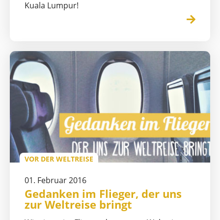
Kuala Lumpur!
VOR DER WELTREISE
01. Februar 2016
Gedanken im Flieger, der uns
zur Weltreise bringt