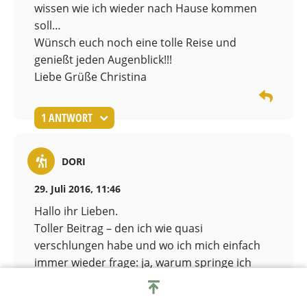
wissen wie ich wieder nach Hause kommen
soll…
Wünsch euch noch eine tolle Reise und
genießt jeden Augenblick!!!
Liebe Grüße Christina
1 ANTWORT
DORI
29. Juli 2016, 11:46
Hallo ihr Lieben.
Toller Beitrag – den ich wie quasi
verschlungen habe und wo ich mich einfach
immer wieder frage: ja, warum springe ich
nicht auch endlich?
Ich hänge noch in meinen Träumen fest und