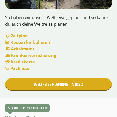
So haben wir unsere Weltreise geplant und so kannst
du auch deine Weltreise planen:
📋 Zeitplan
📊 Kosten kalkulieren
🏛️ Arbeitsamt
🚑 Krankenversicherung
💳 Kreditkarte
🎒 Packliste
WELTREISE PLANUNG - A BIS Z
STÖBER DICH DURCH!