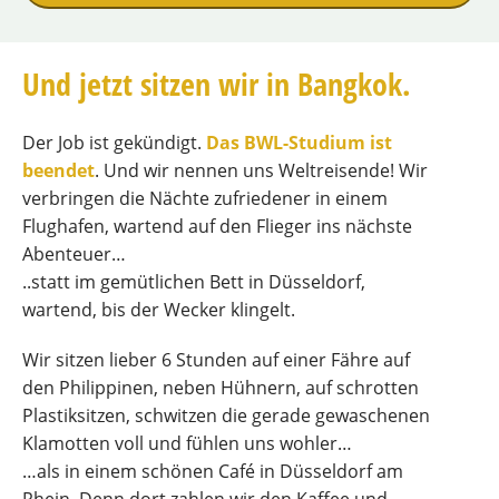
Und jetzt sitzen wir in Bangkok.
Der Job ist gekündigt.
Das BWL-Studium ist
beendet
. Und wir nennen uns Weltreisende! Wir
verbringen die Nächte zufriedener in einem
Flughafen, wartend auf den Flieger ins nächste
Abenteuer…
..statt im gemütlichen Bett in Düsseldorf,
wartend, bis der Wecker klingelt.
Wir sitzen lieber 6 Stunden auf einer Fähre auf
den Philippinen, neben Hühnern, auf schrotten
Plastiksitzen, schwitzen die gerade gewaschenen
Klamotten voll und fühlen uns wohler…
…als in einem schönen Café in Düsseldorf am
Rhein. Denn dort zahlen wir den Kaffee und