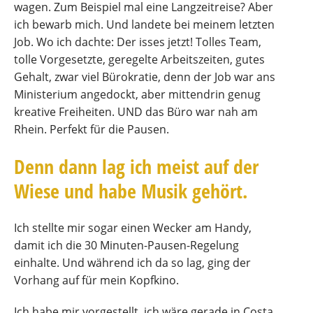
wagen. Zum Beispiel mal eine Langzeitreise? Aber
ich bewarb mich. Und landete bei meinem letzten
Job. Wo ich dachte: Der isses jetzt! Tolles Team,
tolle Vorgesetzte, geregelte Arbeitszeiten, gutes
Gehalt, zwar viel Bürokratie, denn der Job war ans
Ministerium angedockt, aber mittendrin genug
kreative Freiheiten. UND das Büro war nah am
Rhein. Perfekt für die Pausen.
Denn dann lag ich meist auf der
Wiese und habe Musik gehört.
Ich stellte mir sogar einen Wecker am Handy,
damit ich die 30 Minuten-Pausen-Regelung
einhalte. Und während ich da so lag, ging der
Vorhang auf für mein Kopfkino.
Ich habe mir vorgestellt, ich wäre gerade in Costa