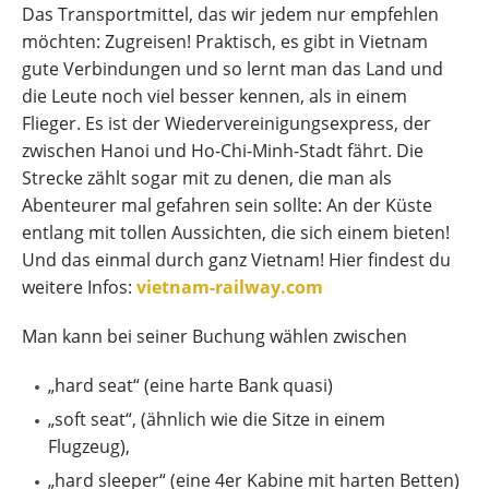
Das Transportmittel, das wir jedem nur empfehlen
möchten: Zugreisen! Praktisch, es gibt in Vietnam
gute Verbindungen und so lernt man das Land und
die Leute noch viel besser kennen, als in einem
Flieger. Es ist der Wiedervereinigungsexpress, der
zwischen Hanoi und Ho-Chi-Minh-Stadt fährt. Die
Strecke zählt sogar mit zu denen, die man als
Abenteurer mal gefahren sein sollte: An der Küste
entlang mit tollen Aussichten, die sich einem bieten!
Und das einmal durch ganz Vietnam! Hier findest du
weitere Infos:
vietnam-railway.com
Man kann bei seiner Buchung wählen zwischen
„hard seat“ (eine harte Bank quasi)
„soft seat“, (ähnlich wie die Sitze in einem
Flugzeug),
„hard sleeper“ (eine 4er Kabine mit harten Betten)