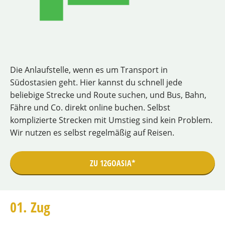
Die Anlaufstelle, wenn es um Transport in
Südostasien geht. Hier kannst du schnell jede
beliebige Strecke und Route suchen, und Bus, Bahn,
Fähre und Co. direkt online buchen. Selbst
komplizierte Strecken mit Umstieg sind kein Problem.
Wir nutzen es selbst regelmäßig auf Reisen.
ZU 12GOASIA*
01. Zug