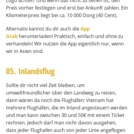
Logo achten. Und wenn das nicht zu sehen ist, den
Preis vorher festlegen und erst bei Ankunft zahlen. Ein
Kilometerpreis liegt bei ca. 10 000 Dong (40 Cent).
Alternativ kannst du dir auch die
App
Grab
herunterladen! Praktisch, einfach und ohne zu
verhandeln! Wir nutzen die App eigentlich nur, wenn
wir in Asien sind.
05. Inlandsflug
Sollte dir nicht viel Zeit bleiben, um
umweltfreundlicher über den Landweg zu reisen,
dann wären da noch die Flughäfen: Vietnam hat
mehrere Flughäfen, die im Inland angesteuert werden
und man kann zwischen 30 und 50€ mit einem Ticket
rechnen. Jedoch darf man nicht davon ausgehen,
dass jeder Flughafen auch von jeder Linie angeflogen