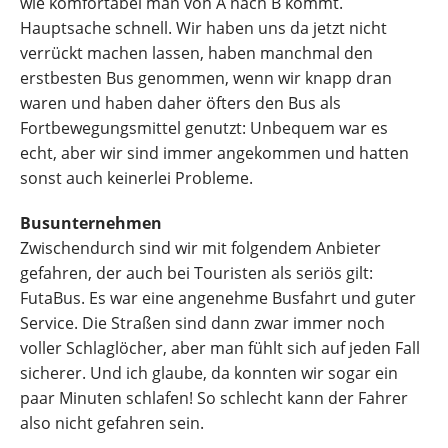
wie komfortabel man von A nach B kommt.
Hauptsache schnell. Wir haben uns da jetzt nicht
verrückt machen lassen, haben manchmal den
erstbesten Bus genommen, wenn wir knapp dran
waren und haben daher öfters den Bus als
Fortbewegungsmittel genutzt: Unbequem war es
echt, aber wir sind immer angekommen und hatten
sonst auch keinerlei Probleme.
Busunternehmen
Zwischendurch sind wir mit folgendem Anbieter
gefahren, der auch bei Touristen als seriös gilt:
FutaBus. Es war eine angenehme Busfahrt und guter
Service. Die Straßen sind dann zwar immer noch
voller Schlaglöcher, aber man fühlt sich auf jeden Fall
sicherer. Und ich glaube, da konnten wir sogar ein
paar Minuten schlafen! So schlecht kann der Fahrer
also nicht gefahren sein.