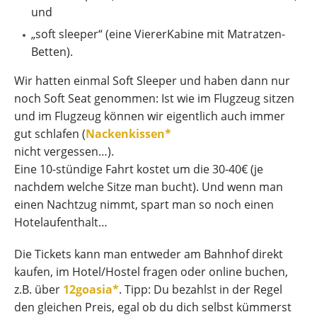
und
„soft sleeper“ (eine ViererKabine mit Matratzen-
Betten).
Wir hatten einmal Soft Sleeper und haben dann nur
noch Soft Seat genommen: Ist wie im Flugzeug sitzen
und im Flugzeug können wir eigentlich auch immer
gut schlafen (
Nackenkissen*
nicht vergessen…).
Eine 10-stündige Fahrt kostet um die 30-40€ (je
nachdem welche Sitze man bucht). Und wenn man
einen Nachtzug nimmt, spart man so noch einen
Hotelaufenthalt…
Die Tickets kann man entweder am Bahnhof direkt
kaufen, im Hotel/Hostel fragen oder online buchen,
z.B. über
12goasia*
. Tipp: Du bezahlst in der Regel
den gleichen Preis, egal ob du dich selbst kümmerst