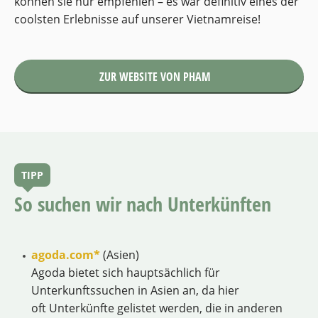
können sie nur empfehlen – es war definitiv eines der
coolsten Erlebnisse auf unserer Vietnamreise!
ZUR WEBSITE VON PHAM
TIPP
So suchen wir nach Unterkünften
agoda.com*
(Asien)
Agoda bietet sich hauptsächlich für
Unterkunftssuchen in Asien an, da hier
oft Unterkünfte gelistet werden, die in anderen