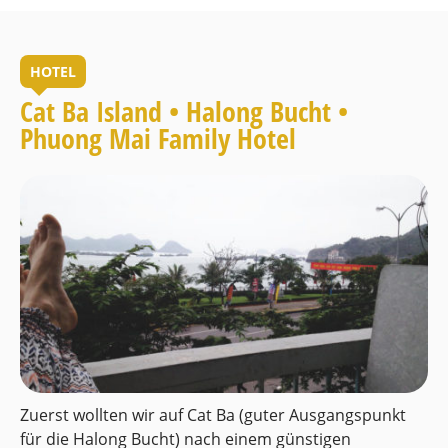
HOTEL
Cat Ba Island • Halong Bucht •
Phuong Mai Family Hotel
Zuerst wollten wir auf Cat Ba (guter Ausgangspunkt
für die Halong Bucht) nach einem günstigen