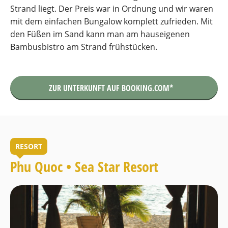
Strand liegt. Der Preis war in Ordnung und wir waren
mit dem einfachen Bungalow komplett zufrieden. Mit
den Füßen im Sand kann man am hauseigenen
Bambusbistro am Strand frühstücken.
ZUR UNTERKUNFT AUF BOOKING.COM*
RESORT
Phu Quoc • Sea Star Resort