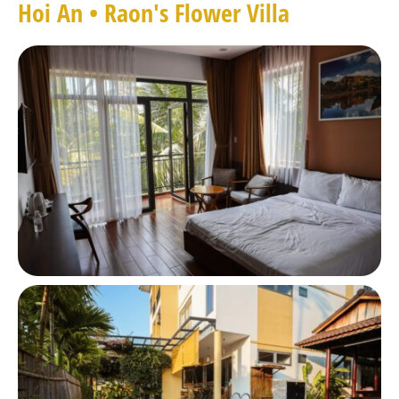
Hoi An • Raon's Flower Villa