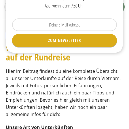
Aber wenn, dann 7:30 Uhr.
Tippen
Sie
Ihre
REISETIPPS
ZUM NEWSLETTER
E-
Vietnam • Unsere Unterkünfte
Mail
ein.
auf der Rundreise
Hier im Beitrag findest du eine komplette Übersicht
all unserer Unterkünfte auf der Reise durch Vietnam.
Jeweils mit Fotos, persönlichen Erfahrungen,
Eindrücken und natürlich auch ein paar Tipps und
Empfehlungen. Bevor es hier gleich mit unseren
Unterkünften losgeht, haben wir noch ein paar
allgemeine Infos für dich:
Unsere Art von Unterkünften