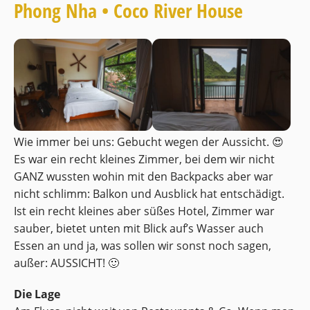
Phong Nha • Coco River House
Wie immer bei uns: Gebucht wegen der Aussicht. 😍
Es war ein recht kleines Zimmer, bei dem wir nicht
GANZ wussten wohin mit den Backpacks aber war
nicht schlimm: Balkon und Ausblick hat entschädigt.
Ist ein recht kleines aber süßes Hotel, Zimmer war
sauber, bietet unten mit Blick auf’s Wasser auch
Essen an und ja, was sollen wir sonst noch sagen,
außer: AUSSICHT! 🙂
Die Lage