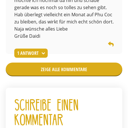
möchte ich nochmal da hin und schaue
gerade was es noch so tolles zu sehen gibt.
Hab überlegt vielleicht ein Monat auf Phu Coc
zu bleiben, das wirkt für mich echt schön dort.
Naja wünsche alles Liebe
Grüße Daidi
1 ANTWORT
ZEIGE ALLE KOMMENTARE
Schreibe einen
Kommentar