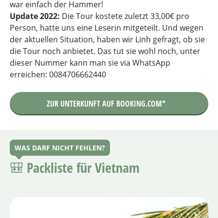
war einfach der Hammer!
Update 2022:
Die Tour kostete zuletzt 33,00€ pro
Person, hatte uns eine Leserin mitgeteilt. Und wegen
der aktuellen Situation, haben wir Linh gefragt, ob sie
die Tour noch anbietet. Das tut sie wohl noch, unter
dieser Nummer kann man sie via WhatsApp
erreichen: 0084706662440
ZUR UNTERKUNFT AUF BOOKING.COM*
WAS DARF NICHT FEHLEN?
🎒 Packliste für Vietnam