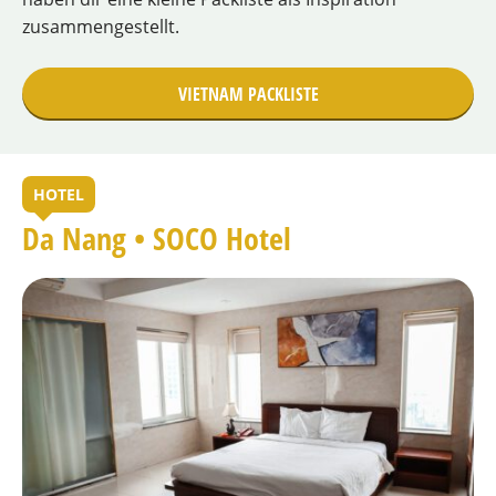
zusammengestellt.
VIETNAM PACKLISTE
HOTEL
Da Nang • SOCO Hotel