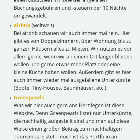
einen Gutschein in Höhe der angefallen
Buchungsgebühren und -steuern der 10 Nächte
umgewandelt.
airbnb
(weltweit)
Bei airbnb schauen wir auch immer mal rein. Hier
gibt es von Doppelzimmern, über Wohnung bis zu
ganzen Häusern alles zu Mieten. Wir nutzen es vor
allem gerne, wenn wir an einem Ort länger bleiben
wollen und gerne etwas mehr Platz oder eine
kleine Küche haben wollen. Außerdem gibt es hier
auch immer wieder mal ausgefallene Unterkünfte
(Boote, Tiny-Houses, Baumhäuser, etc.).
Greenpearls
Was wir hier auch gern ans Herz legen ist diese
Website. Denn Greenpearls listet nur Unterkünfte,
die nachhaltig aufgestellt sind und man auf diese
Weise einen großen Beitrag zum nachhaltigen
Tourismus leistet – noch ist das Portfolio an