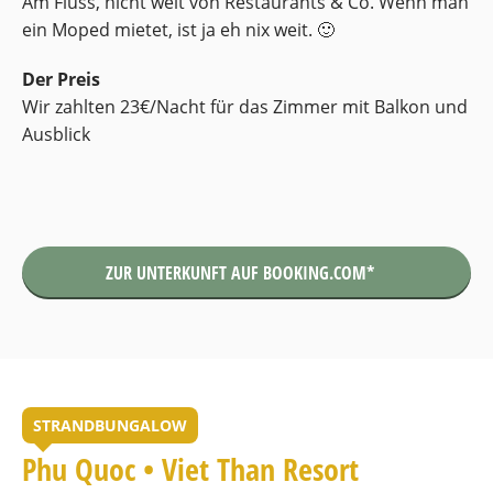
Am Fluss, nicht weit von Restaurants & Co. Wenn man
ein Moped mietet, ist ja eh nix weit. 🙂
Der Preis
Wir zahlten 23€/Nacht für das Zimmer mit Balkon und
Ausblick
ZUR UNTERKUNFT AUF BOOKING.COM*
STRANDBUNGALOW
Phu Quoc • Viet Than Resort