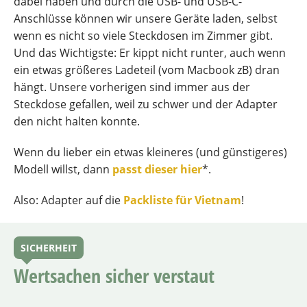
dabei haben und durch die USB- und USB-C-
Anschlüsse können wir unsere Geräte laden, selbst
wenn es nicht so viele Steckdosen im Zimmer gibt.
Und das Wichtigste: Er kippt nicht runter, auch wenn
ein etwas größeres Ladeteil (vom Macbook zB) dran
hängt. Unsere vorherigen sind immer aus der
Steckdose gefallen, weil zu schwer und der Adapter
den nicht halten konnte.
Wenn du lieber ein etwas kleineres (und günstigeres)
Modell willst, dann
passt dieser hier
*.
Also: Adapter auf die
Packliste für Vietnam
!
SICHERHEIT
Wertsachen sicher verstaut