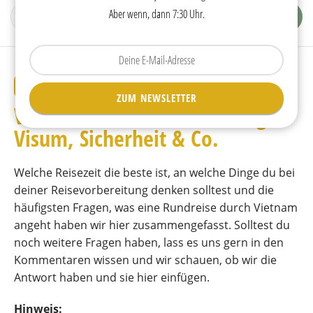
Aber wenn, dann 7:30 Uhr.
Tippen
Sie
Ihre
REISETIPPS
ZUM NEWSLETTER
E-
Vietnam • Reisevorbereitung,
Mail
ein.
Visum, Sicherheit & Co.
Welche Reisezeit die beste ist, an welche Dinge du bei
deiner Reisevorbereitung denken solltest und die
häufigsten Fragen, was eine Rundreise durch Vietnam
angeht haben wir hier zusammengefasst. Solltest du
noch weitere Fragen haben, lass es uns gern in den
Kommentaren wissen und wir schauen, ob wir die
Antwort haben und sie hier einfügen.
Hinweis: