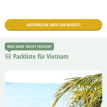
AUSFÜHRLICHE INFOS ZUR REISEZEIT
WAS DARF NICHT FEHLEN?
🎒 Packliste für Vietnam