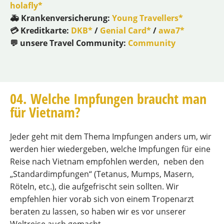
holafly*
🚑 Krankenversicherung:
Young Travellers*
💳 Kreditkarte:
DKB*
/
Genial Card*
/
awa7*
💬 unsere Travel Community:
Community
04. Welche Impfungen braucht man
für Vietnam?
Jeder geht mit dem Thema Impfungen anders um, wir
werden hier wiedergeben, welche Impfungen für eine
Reise nach Vietnam empfohlen werden, neben den
„Standardimpfungen“ (Tetanus, Mumps, Masern,
Röteln, etc.), die aufgefrischt sein sollten. Wir
empfehlen hier vorab sich von einem Tropenarzt
beraten zu lassen, so haben wir es vor unserer
Weltreise auch gemacht.