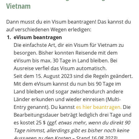
Vietnam
Dann musst du ein Visum beantragen! Das kannst du
auf verschiedenen Wegen erledigen:
eVisum beantragen
Die einfachste Art, dir ein Visum für Vietnam zu
besorgen. Bisher konnten Reisende mit dem
eVisum bis max. 30 Tage in Land bleiben. Bei
Ausreise verfiel das Visum automatisch.
Seit dem 15. August 2023 sind die Regeln geändert.
Mit dem eVisum kannst du nun bis 90 Tage im
Land bleiben und sogar zwischendurch andere
Länder erkunden und wieder einreisen (Multi-
Entry genannt). Du kannst
es hier beantragen.
Die
Bearbeitungsdauer beträgt lediglich drei Tage und
es kostet 25 $
(ggf. etwas mehr, wenn du direkt 90
Tage nimmst, allerdings gibt es bisher noch keine
Aussagen zu den Kosten – Stand 16.08.2023)