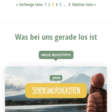
« Vorherige Seite
1
2
3
4
5
…
8
Nächste Seite »
Was bei uns gerade los ist
NEUE REISETIPPS