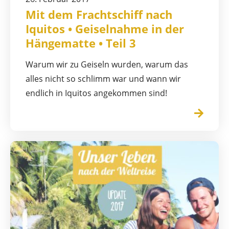
Mit dem Frachtschiff nach
Iquitos • Geiselnahme in der
Hängematte • Teil 3
Warum wir zu Geiseln wurden, warum das
alles nicht so schlimm war und wann wir
endlich in Iquitos angekommen sind!