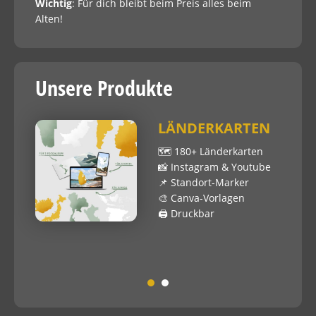
Wichtig
: Für dich bleibt beim Preis alles beim
Alten!
Unsere Produkte
LÄNDERKARTEN
🗺 180+ Länderkarten
📸 Instagram & Youtube
📌 Standort-Marker
🎨 Canva-Vorlagen
🖨️ Druckbar