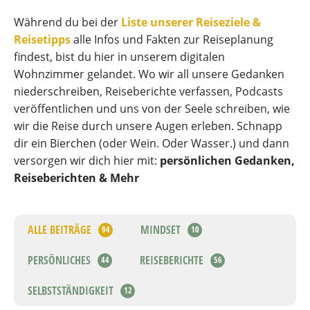
Während du bei der
Liste unserer Reiseziele &
Reisetipps
alle Infos und Fakten zur Reiseplanung
findest, bist du hier in unserem digitalen
Wohnzimmer gelandet. Wo wir all unsere Gedanken
niederschreiben, Reiseberichte verfassen, Podcasts
veröffentlichen und uns von der Seele schreiben, wie
wir die Reise durch unsere Augen erleben. Schnapp
dir ein Bierchen (oder Wein. Oder Wasser.) und dann
versorgen wir dich hier mit:
persönlichen Gedanken,
Reiseberichten &
Mehr
ALLE BEITRÄGE
MINDSET
94
10
PERSÖNLICHES
REISEBERICHTE
44
56
SELBSTSTÄNDIGKEIT
12