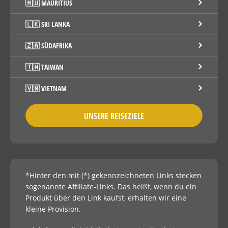
🇲🇺 MAURITIUS
🇱🇰 SRI LANKA
🇿🇦 SÜDAFRIKA
🇹🇼 TAIWAN
🇻🇳 VIETNAM
UNSERE REISEZIELE
*Hinter den mit (*) gekennzeichneten Links stecken
sogenannte Affiliate-Links. Das heißt, wenn du ein
Produkt über den Link kaufst, erhalten wir eine
kleine Provision.