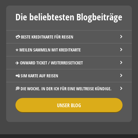
Die beliebtesten Blogbeiträge
💳 BESTE KREDITKARTE FÜR REISEN
⭐️ MEILEN SAMMELN MIT KREDITKARTE
✈️ ONWARD TICKET / WEITERREISETICKET
📲 SIM KARTE AUF REISEN
💭 DIE WOCHE. IN DER ICH FÜR EINE WELTREISE KÜNDIGE.
UNSER BLOG