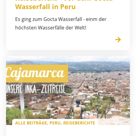
Wasserfall in Peru
Es ging zum Gocta Wasserfall - einm der
höchsten Wasserfälle der Welt!
ALLE BEITRÄGE
,
PERU
,
REISEBERICHTE