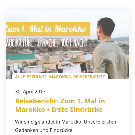
ALLE BEITRÄGE
,
MAROKKO
,
REISEBERICHTE
30. April 2017
Reisebericht: Zum 1. Mal in
Marokko • Erste Eindrücke
Wir sind gelandet in Marokko: Unsere ersten
Gedanken und Eindrücke!