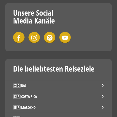
Unsere Social
Media Kanäle
Die beliebtesten Reiseziele
🇮🇩 BALI
🇨🇷 COSTA RICA
🇲🇦 MAROKKO