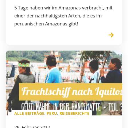
5 Tage haben wir im Amazonas verbracht, mit
einer der nachhaltigsten Arten, die es im
peruanischen Amazonas gibt!
ALLE BEITRÄGE
,
PERU
,
REISEBERICHTE
26. Februar 2017