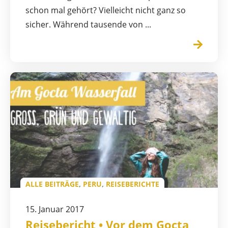
schon mal gehört? Vielleicht nicht ganz so
sicher. Während tausende von ...
ALLE BEITRÄGE
,
PERU
,
REISEBERICHTE
15. Januar 2017
Reisebericht • Vor dem Gocta