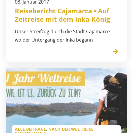
08. Januar 2017
Reisebericht Cajamarca • Auf
Zeitreise mit dem Inka-König
Unser Streifzug durch die Stadt Cajamarce -
wo der Untergang der Inka begann
ALLE BEITRÄGE
,
NACH DER WELTREISE
,