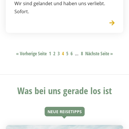
Wir sind gelandet und haben uns verliebt.
Sofort.
« Vorherige Seite
1
2
3
4
5
6
…
8
Nächste Seite »
Was bei uns gerade los ist
NEUE REISETIPPS