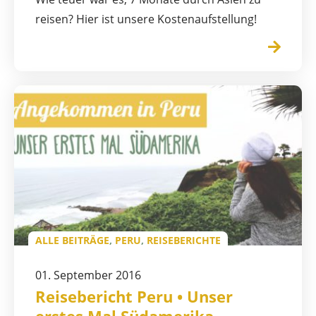
reisen? Hier ist unsere Kostenaufstellung!
ALLE BEITRÄGE
,
PERU
,
REISEBERICHTE
01. September 2016
Reisebericht Peru • Unser