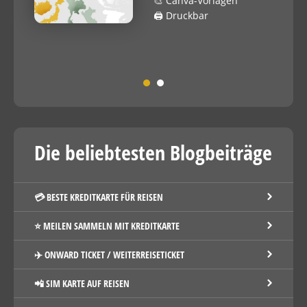
🎨 Canva-Vorlagen
🖨️ Druckbar
Die beliebtesten Blogbeiträge
💳 BESTE KREDITKARTE FÜR REISEN
⭐️ MEILEN SAMMELN MIT KREDITKARTE
✈️ ONWARD TICKET / WEITERREISETICKET
📲 SIM KARTE AUF REISEN