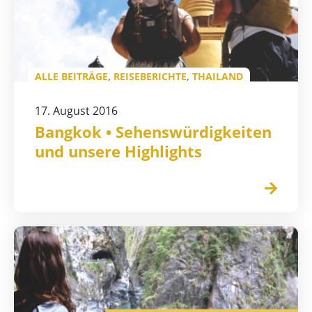
ALLE BEITRÄGE
,
REISEBERICHTE
,
THAILAND
17. August 2016
Bangkok • Sehenswürdigkeiten
und unsere Highlights