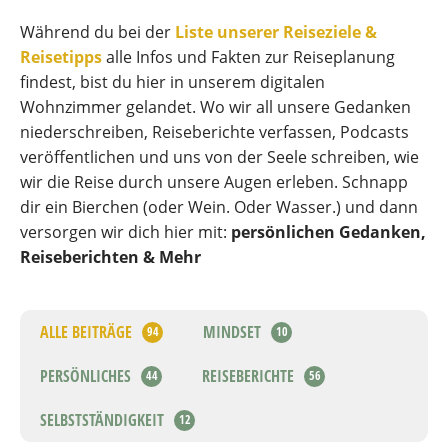
Während du bei der
Liste unserer Reiseziele &
Reisetipps
alle Infos und Fakten zur Reiseplanung
findest, bist du hier in unserem digitalen
Wohnzimmer gelandet. Wo wir all unsere Gedanken
niederschreiben, Reiseberichte verfassen, Podcasts
veröffentlichen und uns von der Seele schreiben, wie
wir die Reise durch unsere Augen erleben. Schnapp
dir ein Bierchen (oder Wein. Oder Wasser.) und dann
versorgen wir dich hier mit:
persönlichen Gedanken,
Reiseberichten &
Mehr
ALLE BEITRÄGE
MINDSET
94
10
PERSÖNLICHES
REISEBERICHTE
44
56
SELBSTSTÄNDIGKEIT
12